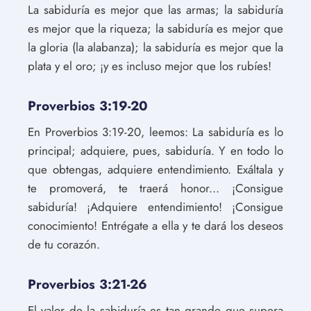
La sabiduría es mejor que las armas; la sabiduría
es mejor que la riqueza; la sabiduría es mejor que
la gloria (la alabanza); la sabiduría es mejor que la
plata y el oro; ¡y es incluso mejor que los rubíes!
Proverbios 3:19-20
En Proverbios 3:19-20, leemos: La sabiduría es lo
principal; adquiere, pues, sabiduría. Y en todo lo
que obtengas, adquiere entendimiento. Exáltala y
te promoverá, te traerá honor... ¡Consigue
sabiduría! ¡Adquiere entendimiento! ¡Consigue
conocimiento! Entrégate a ella y te dará los deseos
de tu corazón.
Proverbios 3:21-26
El valor de la sabiduría es tan grande que supera