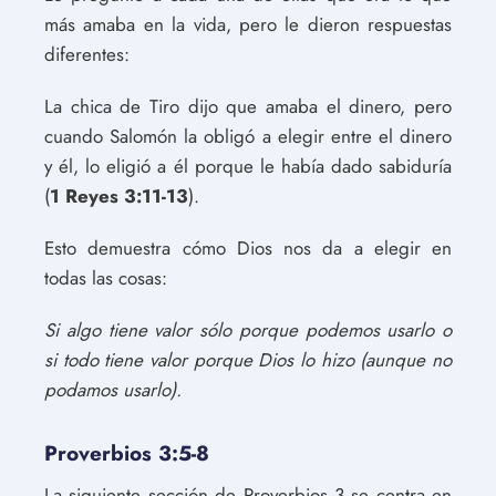
más amaba en la vida, pero le dieron respuestas
diferentes:
La chica de Tiro dijo que amaba el dinero, pero
cuando Salomón la obligó a elegir entre el dinero
y él, lo eligió a él porque le había dado sabiduría
(
1 Reyes 3:11-13
).
Esto demuestra cómo Dios nos da a elegir en
todas las cosas:
Si algo tiene valor sólo porque podemos usarlo o
si todo tiene valor porque Dios lo hizo (aunque no
podamos usarlo).
Proverbios 3:5-8
La siguiente sección de Proverbios 3 se centra en