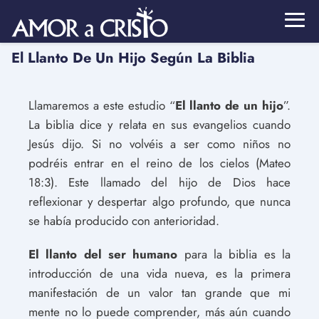
El Llanto De Un Hijo Según La Biblia
Llamaremos a este estudio “
El llanto de un hijo
”.
La biblia dice y relata en sus evangelios cuando
Jesús dijo. Si no volvéis a ser como niños no
podréis entrar en el reino de los cielos (Mateo
18:3). Este llamado del hijo de Dios hace
reflexionar y despertar algo profundo, que nunca
se había producido con anterioridad.
El llanto del ser humano
para la biblia es la
introducción de una vida nueva, es la primera
manifestación de un valor tan grande que mi
mente no lo puede comprender, más aún cuando