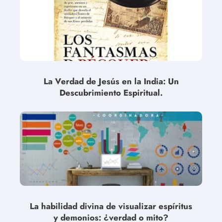
La Verdad de Jesús en la India: Un
Descubrimiento Espiritual.
La habilidad divina de visualizar espíritus
y demonios: ¿verdad o mito?