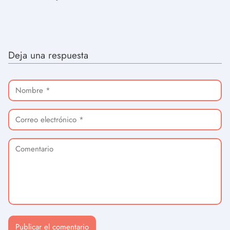
Deja una respuesta