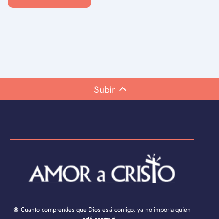
Subir
❀ Cuanto comprendes que Dios está contigo, ya no importa quien
está contra ti...