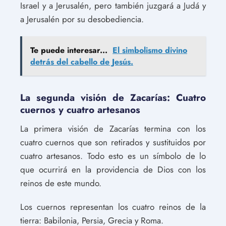
Israel y a Jerusalén, pero también juzgará a Judá y
a Jerusalén por su desobediencia.
Te puede interesar...
El simbolismo divino
detrás del cabello de Jesús.
La segunda visión de Zacarías: Cuatro
cuernos y cuatro artesanos
La primera visión de Zacarías termina con los
cuatro cuernos que son retirados y sustituidos por
cuatro artesanos. Todo esto es un símbolo de lo
que ocurrirá en la providencia de Dios con los
reinos de este mundo.
Los cuernos representan los cuatro reinos de la
tierra: Babilonia, Persia, Grecia y Roma.