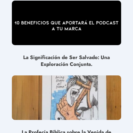
La Significación de Ser Salvado: Una
Exploración Conjunta.
La Profecía Bíblica sobre la Venida de