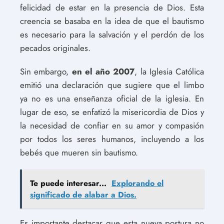
felicidad de estar en la presencia de Dios. Esta
creencia se basaba en la idea de que el bautismo
es necesario para la salvación y el perdón de los
pecados originales.
Sin embargo,
en el año 2007
, la Iglesia Católica
emitió una declaración que sugiere que el limbo
ya no es una enseñanza oficial de la iglesia. En
lugar de eso, se enfatizó la misericordia de Dios y
la necesidad de confiar en su amor y compasión
por todos los seres humanos, incluyendo a los
bebés que mueren sin bautismo.
Te puede interesar...
Explorando el
significado de alabar a Dios.
Es importante destacar que esta nueva postura no