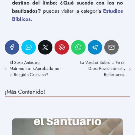
destino del limbo: ¿Qué sucede con los no
bautizados?
puedes visitar la categoría
Estudios
Bíblicos
.
El Sexo Antes del
La Verdad Sobre la Fe en
Matrimonio: ¿Aprobado por
Dios: Revelaciones y
la Religión Cristiana?
Reflexiones.
¡Más Contenido!