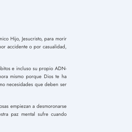
co Hijo, Jesucristo, para morir
 por accidente o por casualidad,
ábitos e incluso su propio ADN-
ahora mismo porque Dios te ha
como necesidades que deben ser
 cosas empiezan a desmoronarse
uestra paz mental sufre cuando