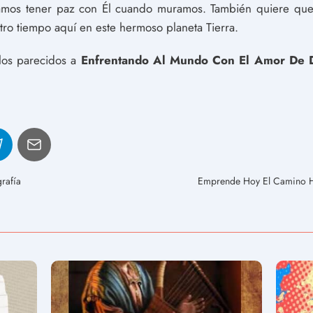
damos tener paz con Él cuando muramos. También quiere que 
ro tiempo aquí en este hermoso planeta Tierra.
ulos parecidos a
Enfrentando Al Mundo Con El Amor De 
rafía
Emprende Hoy El Camino Ha