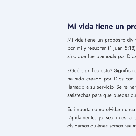
Mi vida tiene un pr
Mi vida tiene un propósito div
por mí y resucitar (1 Juan 5:18
sino que fue planeada por Dios
¿Qué significa esto? Significa
ha sido creado por Dios con 
llamado a su servicio. Se te 
satisfechas para que puedas cum
Es importante no olvidar nunc
rápidamente, ya sea nuestra s
olvidamos quiénes somos realm