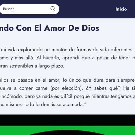
Inicio
ndo Con El Amor De Dios
 mi vida explorando un montón de formas de vida diferentes
ismo y más allá. Al hacerlo, aprendí que a pesar de tener 
ran sostenibles a largo plazo.
llos se basaba en el amor, lo único que dura para siempre
 vuelve a comer carne (por elección). ¿Y sabes qué? Ha s
 incómodo, pero ya nada es difícil porque mientras tengamos 
tros mismos- todo lo demás se acomoda."