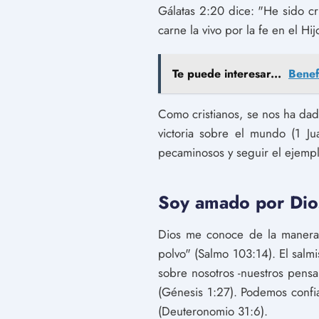
Gálatas 2:20 dice: "He sido cru
carne la vivo por la fe en el H
Te puede interesar...
Benef
Como cristianos, se nos ha dado
victoria sobre el mundo (1 Ju
pecaminosos y seguir el ejemplo
Soy amado por Dios
Dios me conoce de la manera
polvo" (Salmo 103:14). El salm
sobre nosotros -nuestros pens
(Génesis 1:27). Podemos confi
(Deuteronomio 31:6).