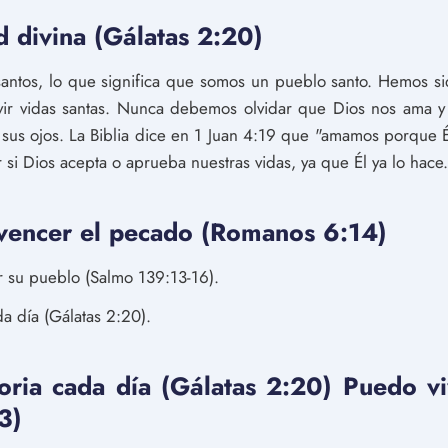
d divina (Gálatas 2:20)
santos, lo que significa que somos un pueblo santo. Hemos si
vir vidas santas. Nunca debemos olvidar que Dios nos ama y
sus ojos. La Biblia dice en 1 Juan 4:19 que "amamos porque É
i Dios acepta o aprueba nuestras vidas, ya que Él ya lo hace.
vencer el pecado (Romanos 6:14)
 su pueblo (Salmo 139:13-16).
da día (Gálatas 2:20).
oria cada día (Gálatas 2:20) Puedo vi
3)