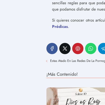
sencillas reglas para que po
que podamos disfrutar de nuest
Si quieres conocer otros artíc
Prédicas
.
Estas Atado En Las Redes De La Pornog
¡Más Contenido!