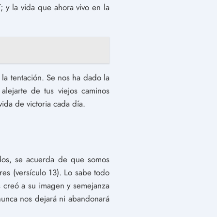
; y la vida que ahora vivo en la
 la tentación. Se nos ha dado la
alejarte de tus viejos caminos
ida de victoria cada día.
dos, se acuerda de que somos
es (versículo 13). Lo sabe todo
s creó a su imagen y semejanza
nunca nos dejará ni abandonará