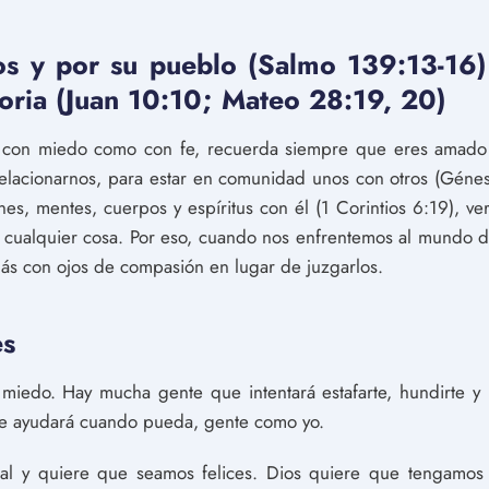
s y por su pueblo (Salmo 139:13-16)
toria (Juan 10:10; Mateo 28:19, 20)
do con miedo como con fe, recuerda siempre que eres amado
relacionarnos, para estar en comunidad unos con otros (Géne
nes, mentes, cuerpos y espíritus con él (1 Corintios 6:19), 
cualquier cosa. Por eso, cuando nos enfrentemos al mundo d
emás con ojos de compasión en lugar de juzgarlos.
es
iedo. Hay mucha gente que intentará estafarte, hundirte y h
te ayudará cuando pueda, gente como yo.
al y quiere que seamos felices. Dios quiere que tengamos é