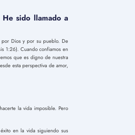
 He sido llamado a
 por Dios y por su pueblo. De
sis 1:26). Cuando confiamos en
veremos que es digno de nuestra
esde esta perspectiva de amor,
acerte la vida imposible. Pero
xito en la vida siguiendo sus