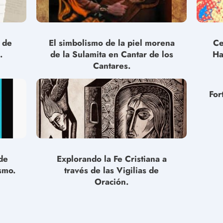
s de
El simbolismo de la piel morena
Ce
.
de la Sulamita en Cantar de los
Ha
Cantares.
For
de
Explorando la Fe Cristiana a
smo.
través de las Vigilias de
Oración.