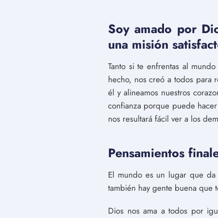
Soy amado por Dio
una misión satisfac
Tanto si te enfrentas al mun
hecho, nos creó a todos para 
él y alineamos nuestros corazo
confianza porque puede hacer 
nos resultará fácil ver a los d
Pensamientos final
El mundo es un lugar que da m
también hay gente buena que 
Dios nos ama a todos por igu