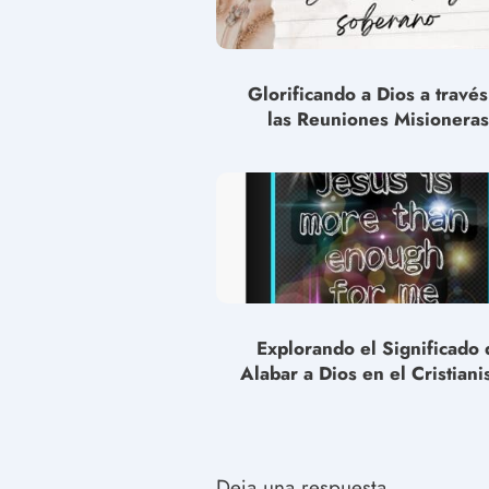
Glorificando a Dios a travé
las Reuniones Misioneras
Explorando el Significado 
Alabar a Dios en el Cristiani
Deja una respuesta