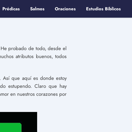
Prédicas
Salmos
Oraciones
Estudios Bíblicos
. He probado de todo, desde el
muchos atributos buenos, todos
. Así que aquí es donde estoy
ido estupendo. Claro que hay
amor en nuestros corazones por