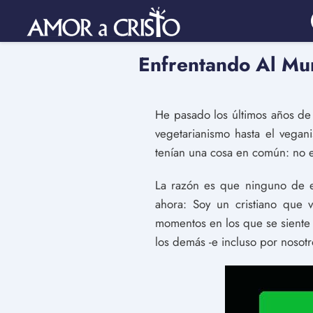
Enfrentando Al Mu
He pasado los últimos años de
vegetarianismo hasta el vegan
tenían una cosa en común: no e
La razón es que ninguno de e
ahora: Soy un cristiano que
momentos en los que se siente
los demás -e incluso por noso