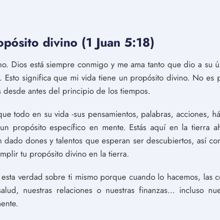
opósito divino (1 Juan 5:18)
ino. Dios está siempre conmigo y me ama tanto que dio a su úni
). Esto significa que mi vida tiene un propósito divino. No es
 desde antes del principio de los tiempos.
 que todo en su vida -sus pensamientos, palabras, acciones, h
un propósito específico en mente. Estás aquí en la tierra 
han dado dones y talentos que esperan ser descubiertos, así 
plir tu propósito divino en la tierra.
a esta verdad sobre ti mismo porque cuando lo hacemos, las
alud, nuestras relaciones o nuestras finanzas... incluso n
ente.