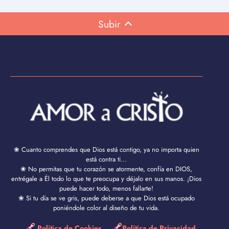
Subir
❀ Cuanto comprendes que Dios está contigo, ya no importa quien
está contra ti...
❀ No permitas que tu corazón se atormente, confía en DIOS,
entrégale a Él todo lo que te preocupa y déjalo en sus manos. ¡Dios
puede hacer todo, menos fallarte!
❀ Si tu día se ve gris, puede deberse a que Dios está ocupado
poniéndole color al diseño de tu vida.
Política de Cookies
Política de Privacidad