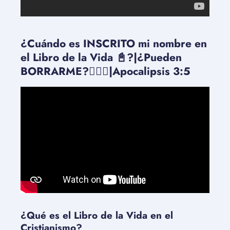
¿Cuándo es INSCRITO mi nombre en
el Libro de la Vida 📓?|¿Pueden
BORRARME?🤷🏻‍♂️|Apocalipsis 3:5
¿Qué es el Libro de la Vida en el
Cristianismo?