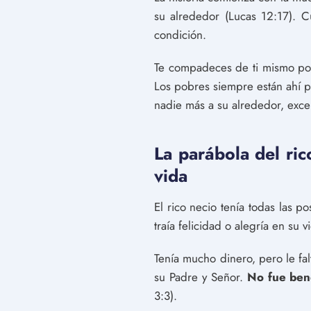
su alrededor (Lucas 12:17). 
condición.
Te compadeces de ti mismo porq
Los pobres siempre están ahí p
nadie más a su alrededor, exce
La parábola del ric
vida
El rico necio tenía todas las 
traía felicidad o alegría en su
Tenía mucho dinero, pero le fal
su Padre y Señor.
No fue ben
3:3).