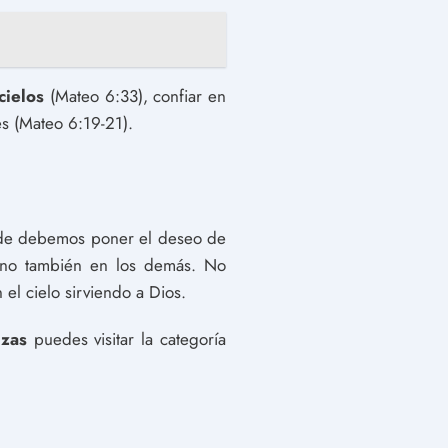
cielos
(Mateo 6:33), confiar en
es (Mateo 6:19-21).
ónde debemos poner el deseo de
ino también en los demás. No
 el cielo sirviendo a Dios.
nzas
puedes visitar la categoría