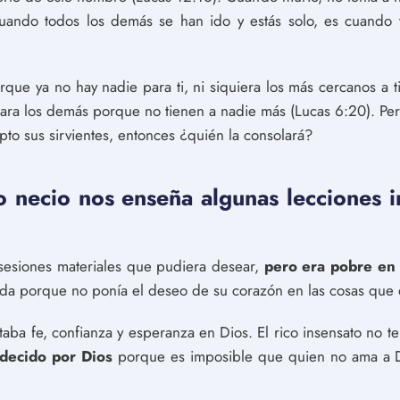
Cuando todos los demás se han ido y estás solo, es cuando 
ue ya no hay nadie para ti, ni siquiera los más cercanos a ti
ara los demás porque no tienen a nadie más (Lucas 6:20). Per
pto sus sirvientes, entonces ¿quién la consolará?
o necio nos enseña algunas lecciones 
posesiones materiales que pudiera desear,
pero era pobre en l
 vida porque no ponía el deseo de su corazón en las cosas que 
taba fe, confianza y esperanza en Dios. El rico insensato no 
decido por Dios
porque es imposible que quien no ama a Di