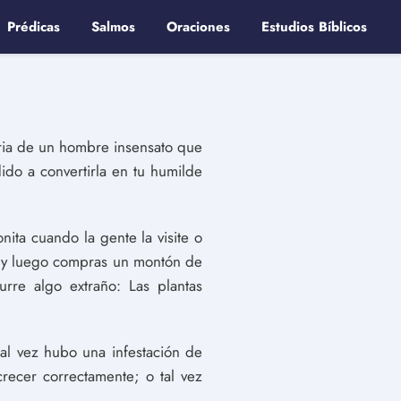
Prédicas
Salmos
Oraciones
Estudios Bíblicos
oria de un hombre insensato que
do a convertirla en tu humilde
ta cuando la gente la visite o
dín y luego compras un montón de
rre algo extraño: Las plantas
tal vez hubo una infestación de
recer correctamente; o tal vez