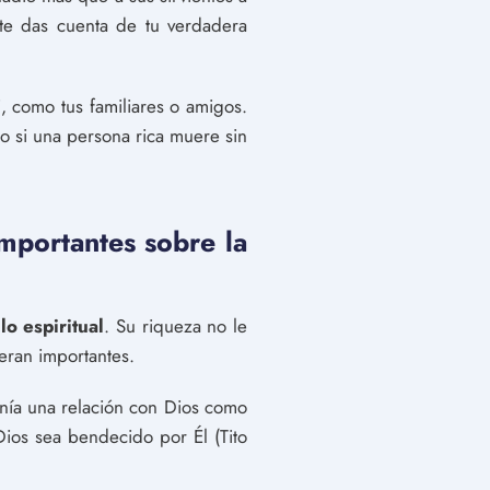
te das cuenta de tu verdadera
, como tus familiares o amigos.
o si una persona rica muere sin
importantes sobre la
o espiritual
. Su riqueza no le
eran importantes.
tenía una relación con Dios como
os sea bendecido por Él (Tito