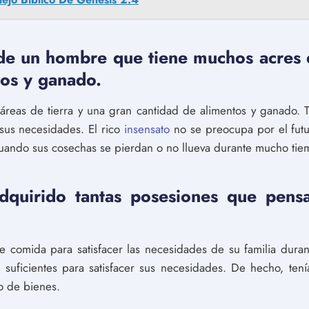
 de un hombre que tiene muchos acres 
tos y ganado.
táreas de tierra y una gran cantidad de alimentos y ganado. T
 sus necesidades. El rico
insensato
no se preocupa por el fut
cuando sus cosechas se pierdan o no llueva durante mucho tie
dquirido tantas posesiones que pen
ente comida para satisfacer las necesidades de su familia dur
 suficientes para satisfacer sus necesidades. De hecho, tení
o de bienes.