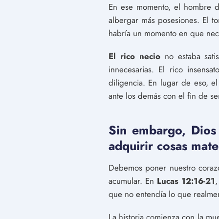
En ese momento, el hombre de
albergar más posesiones. El t
habría un momento en que nece
El rico necio
no estaba sati
innecesarias. El rico insens
diligencia. En lugar de eso, e
ante los demás con el fin de se
Sin embargo, Dios
adquirir cosas mate
Debemos poner nuestro corazón
acumular. En
Lucas 12:16-21
,
que no entendía lo que realment
La historia comienza con la mu