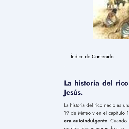
Índice de Contenido
La historia del ri
Jesús.
La historia del rico necio es u
19 de Mateo y en el capítulo 1
era autoindulgente
. Cuando m
que hay dos maneras de vivir: