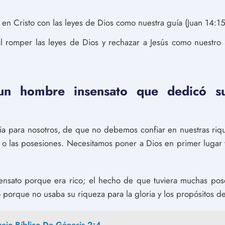
en Cristo con las leyes de Dios como nuestra guía (Juan 14:15
l romper las leyes de Dios y rechazar a Jesús como nuestro
un hombre insensato que dedicó s
ia para nosotros, de que no debemos confiar en nuestras riqu
 o las posesiones. Necesitamos poner a Dios en primer lugar
sensato porque era rico; el hecho de que tuviera muchas pos
o porque no usaba su riqueza para la gloria y los propósitos d
ejo Bíblico De Génesis 2:4