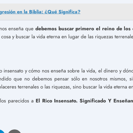
gresión en la Biblia: ¿Qué Significa?
o nos enseña que
debemos buscar primero el reino de los 
cosa y buscar la vida eterna en lugar de las riquezas terrenal
ico insensato y cómo nos enseña sobre la vida, el dinero y d
ndido que no debemos pensar sólo en nosotros mismos, s
aceres terrenales o las riquezas, sino buscar la vida eterna en
ulos parecidos a
El Rico Insensato. Significado Y Enseña