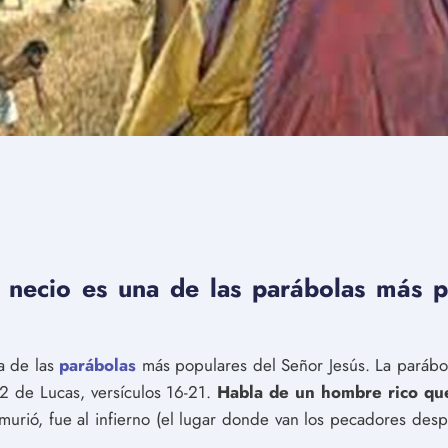
co necio es una de las parábolas más 
na de las
parábolas
más populares del Señor Jesús. La parábola
2 de Lucas, versículos 16-21.
Habla de un hombre rico qu
urió, fue al infierno (el lugar donde van los pecadores desp