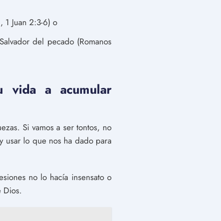
, 1 Juan 2:3-6) o
 Salvador del pecado (Romanos
u vida a acumular
ezas. Si vamos a ser tontos, no
 y usar lo que nos ha dado para
esiones no lo hacía insensato o
e Dios.