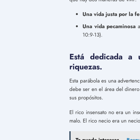
Una vida justa por la fe
Una vida pecaminosa
a
10:9-13).
Está dedicada a 
riquezas.
Esta parábola es una advertenc
debe ser en el área del dinero
sus propósitos.
El rico insensato no era un in
malo. El rico necio era un neci
Te puede interesar...
Bosqu