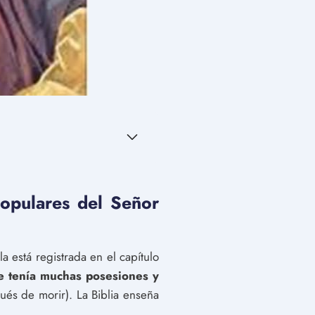
populares del Señor
 está registrada en el capítulo
e tenía muchas posesiones y
ués de morir). La Biblia enseña