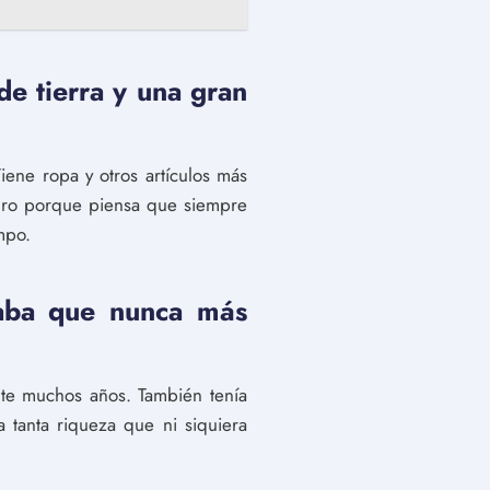
de tierra y una gran
iene ropa y otros artículos más
uro porque piensa que siempre
mpo.
saba que nunca más
ante muchos años. También tenía
a tanta riqueza que ni siquiera