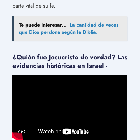
parte vital de su fe.
Te puede interesar...
La cantidad de veces
que Dios perdona según la Biblia.
¿Quién fue Jesucristo de verdad? Las
evidencias históricas en Israel -