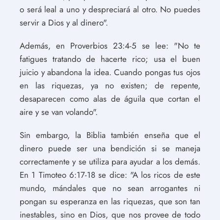
o será leal a uno y despreciará al otro. No puedes
servir a Dios y al dinero".
Además, en Proverbios 23:4-5 se lee: "No te
fatigues tratando de hacerte rico; usa el buen
juicio y abandona la idea. Cuando pongas tus ojos
en las riquezas, ya no existen; de repente,
desaparecen como alas de águila que cortan el
aire y se van volando".
Sin embargo, la Biblia también enseña que el
dinero puede ser una bendición si se maneja
correctamente y se utiliza para ayudar a los demás.
En 1 Timoteo 6:17-18 se dice: "A los ricos de este
mundo, mándales que no sean arrogantes ni
pongan su esperanza en las riquezas, que son tan
inestables, sino en Dios, que nos provee de todo