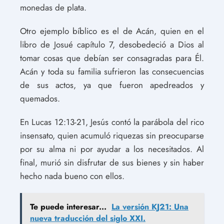
monedas de plata.
Otro ejemplo bíblico es el de Acán, quien en el
libro de Josué capítulo 7, desobedeció a Dios al
tomar cosas que debían ser consagradas para Él.
Acán y toda su familia sufrieron las consecuencias
de sus actos, ya que fueron apedreados y
quemados.
En Lucas 12:13-21, Jesús contó la parábola del rico
insensato, quien acumuló riquezas sin preocuparse
por su alma ni por ayudar a los necesitados. Al
final, murió sin disfrutar de sus bienes y sin haber
hecho nada bueno con ellos.
Te puede interesar...
La versión KJ21: Una
nueva traducción del siglo XXI.