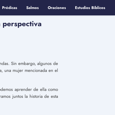
Prédicas
Salmos
Oraciones
Estudios Bíblicos
a perspectiva
ofundas. Sin embargo, algunos de
la, una mujer mencionada en el
e podemos aprender de ella como
amos juntos la historia de esta