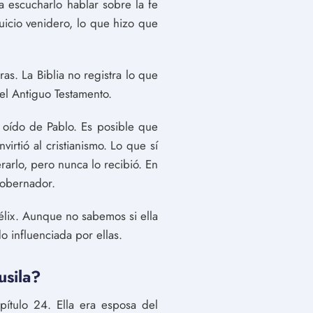
a escucharlo hablar sobre la fe
juicio venidero, lo que hizo que
ras. La Biblia no registra lo que
el Antiguo Testamento.
a oído de Pablo. Es posible que
irtió al cristianismo. Lo que sí
rarlo, pero nunca lo recibió. En
gobernador.
élix. Aunque no sabemos si ella
o influenciada por ellas.
usila?
pítulo 24. Ella era esposa del