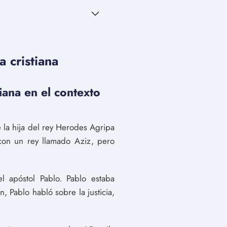
a cristiana
tiana en el contexto
ue la hija del rey Herodes Agripa
con un rey llamado Aziz, pero
l apóstol Pablo. Pablo estaba
, Pablo habló sobre la justicia,