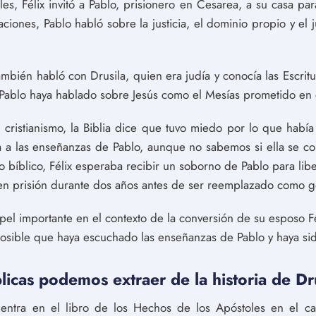
es, Félix invitó a Pablo, prisionero en Cesarea, a su casa par
aciones, Pablo habló sobre la justicia, el dominio propio y el 
ambién habló con Drusila, quien era judía y conocía las Escritu
Pablo haya hablado sobre Jesús como el Mesías prometido en 
l cristianismo, la Biblia dice que tuvo miedo por lo que habí
 a las enseñanzas de Pablo, aunque no sabemos si ella se conv
 bíblico, Félix esperaba recibir un soborno de Pablo para libe
 en prisión durante dos años antes de ser reemplazado como 
pel importante en el contexto de la conversión de su esposo F
s posible que haya escuchado las enseñanzas de Pablo y haya sid
icas podemos extraer de la historia de Dr
uentra en el libro de los Hechos de los Apóstoles en el ca