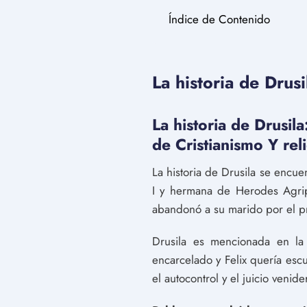
Índice de Contenido
La historia de Drusi
La historia de Drusila
de Cristianismo Y rel
La historia de Drusila se encuen
I y hermana de Herodes Agrip
abandonó a su marido por el p
Drusila es mencionada en la 
encarcelado y Felix quería escu
el autocontrol y el juicio venide