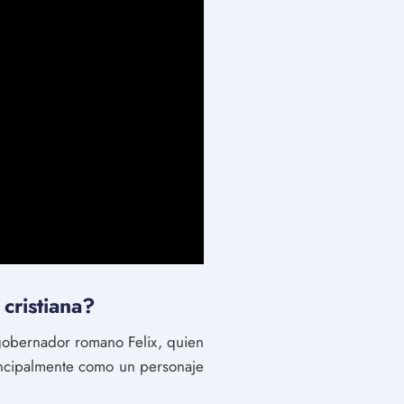
 cristiana?
 gobernador romano Felix, quien
principalmente como un personaje