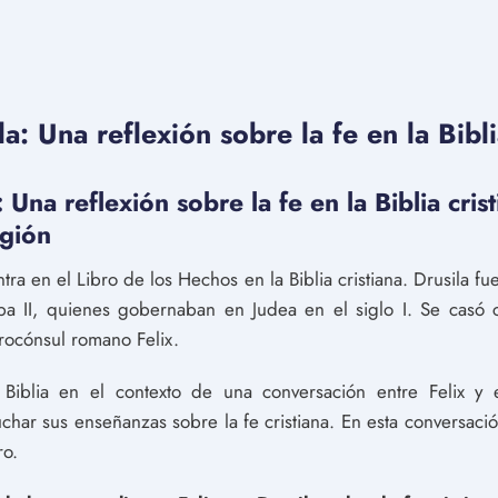
la: Una reflexión sobre la fe en la Bibli
: Una reflexión sobre la fe en la Biblia cris
igión
tra en el Libro de los Hechos en la Biblia cristiana. Drusila f
a II, quienes gobernaban en Judea en el siglo I. Se casó 
rocónsul romano Felix.
Biblia en el contexto de una conversación entre Felix y e
char sus enseñanzas sobre la fe cristiana. En esta conversación
ro.