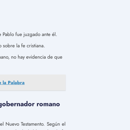
 Pablo fue juzgado ante él.
 sobre la fe cristiana.
mano, no hay evidencia de que
e la Palabra
l gobernador romano
del Nuevo Testamento. Según el