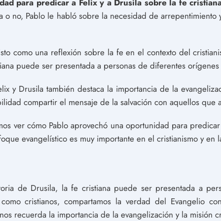
ad para predicar a Felix y a Drusila sobre la fe cristiana
a o no, Pablo le habló sobre la necesidad de arrepentimiento 
sto como una reflexión sobre la fe en el contexto del cristiani
stiana puede ser presentada a personas de diferentes orígenes 
lix y Drusila también destaca la importancia de la evangeliza
bilidad compartir el mensaje de la salvación con aquellos que
emos ver cómo Pablo aprovechó una oportunidad para predicar
oque evangelístico es muy importante en el cristianismo y en l
ria de Drusila, la fe cristiana puede ser presentada a per
 como cristianos, compartamos la verdad del Evangelio c
nos recuerda la importancia de la evangelización y la misión cr