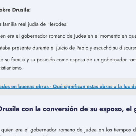
obre Drusila:
 familia real judía de Herodes.
quien era el gobernador romano de Judea en el momento en que
staba presente durante el juicio de Pablo y escuchó su discurso
 de su familia y su posición como esposa de un gobernador ro
ristianismo.
dos en buenas obras - Qué significan estas obras a la luz d
rusila con la conversión de su esposo, e
x, quien era el gobernador romano de Judea en los tiempos 