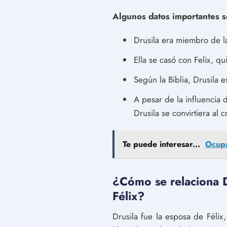
Algunos datos importantes s
Drusila era miembro de la
Ella se casó con Felix, 
Según la Biblia, Drusila e
A pesar de la influencia
Drusila se convirtiera al c
Te puede interesar...
Ocupa
¿Cómo se relaciona D
Félix?
Drusila fue la esposa de Féli