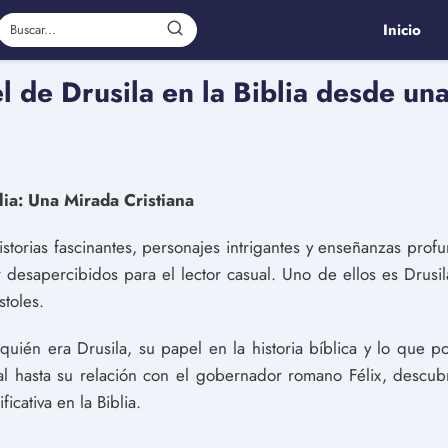
Inicio
l de Drusila en la Biblia desde un
lia: Una Mirada Cristiana
historias fascinantes, personajes intrigantes y enseñanzas pr
 desapercibidos para el lector casual. Uno de ellos es Drusi
stoles.
 quién era Drusila, su papel en la historia bíblica y lo qu
al hasta su relación con el gobernador romano Félix, descubr
cativa en la Biblia.