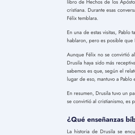
libro de Hechos de los Apóstol
cristiana. Durante esas convers
Félix temblara.
En una de estas visitas, Pablo t
hablaron, pero es posible que 
Aunque Félix no se convirtió a
Drusila haya sido más receptiva
sabemos es que, según el relato
lugar de eso, mantuvo a Pablo
En resumen, Drusila tuvo un pa
se convirtió al cristianismo, e
¿Qué enseñanzas bíbl
La historia de Drusila se enc