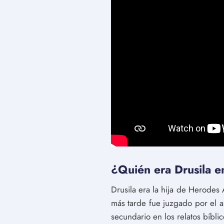
¿Quién era Drusila en 
Drusila era la hija de Herodes
más tarde fue juzgado por el ap
secundario en los relatos bíbli