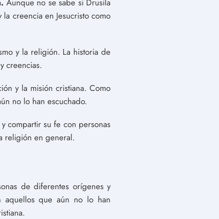
.
Aunque no se sabe si Drusila
y la creencia en Jesucristo como
smo y la religión. La historia de
y creencias.
ción y la misión cristiana. Como
 aún no lo han escuchado.
 y compartir su fe con personas
a religión en general.
sonas de diferentes orígenes y
on aquellos que aún no lo han
istiana.