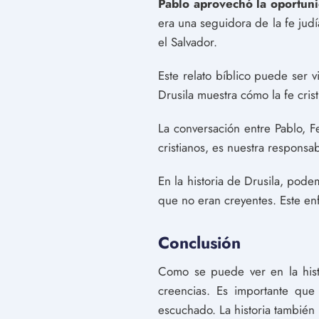
Pablo aprovechó la oportunid
era una seguidora de la fe judí
el Salvador.
Este relato bíblico puede ser vi
Drusila muestra cómo la fe cri
La conversación entre Pablo, Fe
cristianos, es nuestra responsa
En la historia de Drusila, pod
que no eran creyentes. Este enf
Conclusión
Como se puede ver en la histo
creencias. Es importante que
escuchado. La historia también 