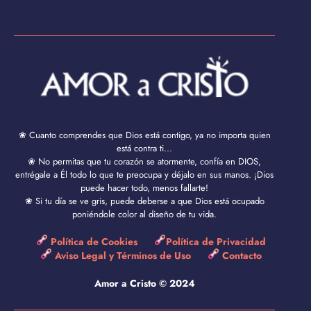
❀ Cuanto comprendes que Dios está contigo, ya no importa quien
está contra ti...
❀ No permitas que tu corazón se atormente, confía en DIOS,
entrégale a Él todo lo que te preocupa y déjalo en sus manos. ¡Dios
puede hacer todo, menos fallarte!
❀ Si tu día se ve gris, puede deberse a que Dios está ocupado
poniéndole color al diseño de tu vida.
Política de Cookies
Política de Privacidad
Aviso Legal y Términos de Uso
Contacto
Amor a Cristo © 2024