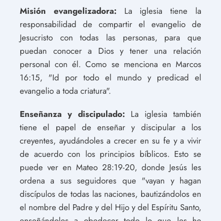
Misión evangelizadora:
La iglesia tiene la
responsabilidad de compartir el evangelio de
Jesucristo con todas las personas, para que
puedan conocer a Dios y tener una relación
personal con él. Como se menciona en Marcos
16:15, "Id por todo el mundo y predicad el
evangelio a toda criatura".
Enseñanza y discipulado:
La iglesia también
tiene el papel de enseñar y discipular a los
creyentes, ayudándoles a crecer en su fe y a vivir
de acuerdo con los principios bíblicos. Esto se
puede ver en Mateo 28:19-20, donde Jesús les
ordena a sus seguidores que "vayan y hagan
discípulos de todas las naciones, bautizándolos en
el nombre del Padre y del Hijo y del Espíritu Santo,
enseñándoles a obedecer todo lo que les he