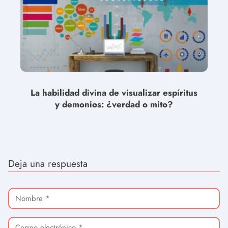
La habilidad divina de visualizar espíritus
y demonios: ¿verdad o mito?
Deja una respuesta