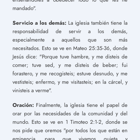
mandado".
Servicio a los demás:
La iglesia también tiene la
responsabilidad de servir a los demás,
especialmente a aquellos que son más
necesitados. Esto se ve en Mateo 25:35-36, donde
Jesús dice: "Porque tuve hambre, y me disteis de
comer; tuve sed, y me disteis de beber; fui
forastero, y me recogisteis; estuve desnudo, y me
vestisteis; enfermo, y me visitasteis; en la cárcel, y
vinisteis a verme".
Oración:
Finalmente, la iglesia tiene el papel de
orar por las necesidades de la comunidad y del
mundo. Esto se ve en 1 Timoteo 2:1-2, donde se
nos pide que oremos "por todos los que están en
eminencia, para que vivamos quieta y