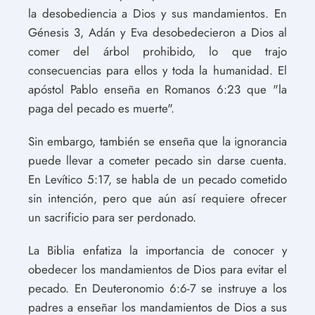
la desobediencia a Dios y sus mandamientos. En
Génesis 3, Adán y Eva desobedecieron a Dios al
comer del árbol prohibido, lo que trajo
consecuencias para ellos y toda la humanidad. El
apóstol Pablo enseña en Romanos 6:23 que "la
paga del pecado es muerte".
Sin embargo, también se enseña que la ignorancia
puede llevar a cometer pecado sin darse cuenta.
En Levítico 5:17, se habla de un pecado cometido
sin intención, pero que aún así requiere ofrecer
un sacrificio para ser perdonado.
La Biblia enfatiza la importancia de conocer y
obedecer los mandamientos de Dios para evitar el
pecado. En Deuteronomio 6:6-7 se instruye a los
padres a enseñar los mandamientos de Dios a sus