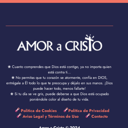
❀ Cuanto comprendes que Dios está contigo, ya no importa quien
está contra ti...
❀ No permitas que tu corazón se atormente, confía en DIOS,
entrégale a Él todo lo que te preocupa y déjalo en sus manos. ¡Dios
puede hacer todo, menos fallarte!
❀ Si tu día se ve gris, puede deberse a que Dios está ocupado
poniéndole color al diseño de tu vida.
Política de Cookies
Política de Privacidad
Aviso Legal y Términos de Uso
Contacto
Amor a Cristo © 2024