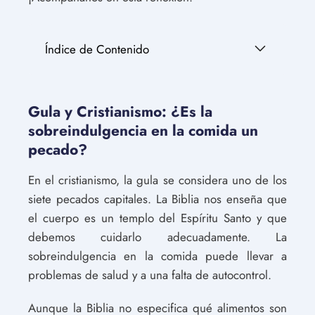
Índice de Contenido
Gula y Cristianismo: ¿Es la
sobreindulgencia en la comida un
pecado?
En el cristianismo, la gula se considera uno de los
siete pecados capitales. La Biblia nos enseña que
el cuerpo es un templo del Espíritu Santo y que
debemos cuidarlo adecuadamente. La
sobreindulgencia en la comida puede llevar a
problemas de salud y a una falta de autocontrol.
Aunque la Biblia no especifica qué alimentos son