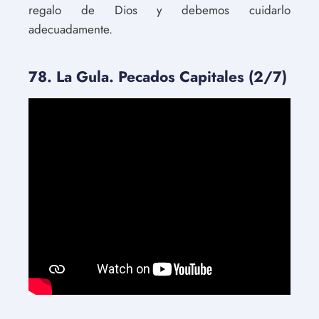
regalo de Dios y debemos cuidarlo
adecuadamente.
78. La Gula. Pecados Capitales (2/7)