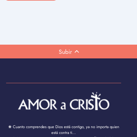
Subir
❀ Cuanto comprendes que Dios está contigo, ya no importa quien
está contra ti...