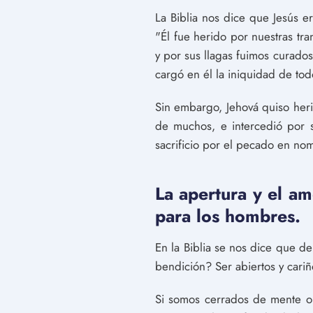
La Biblia nos dice que Jesús e
"Él fue herido por nuestras tr
y por sus llagas fuimos curado
cargó en él la iniquidad de tod
Sin embargo, Jehová quiso heri
de muchos, e intercedió por 
sacrificio por el pecado en nom
La apertura y el a
para los hombres.
En la Biblia se nos dice que 
bendición? Ser abiertos y cari
Si somos cerrados de mente o 