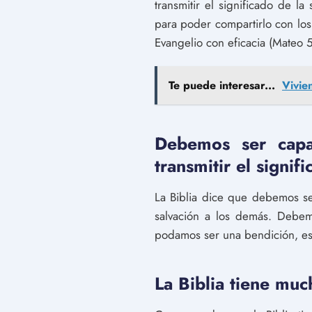
transmitir el significado de l
para poder compartirlo con los
Evangelio con eficacia (Mateo 5
Te puede interesar...
Vivie
Debemos ser capa
transmitir el signif
La Biblia dice que debemos se
salvación a los demás. Debem
podamos ser una bendición, es
La Biblia tiene muc