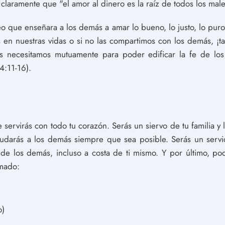
 claramente que "el amor al dinero es la raíz de todos los male
teo que enseñara a los demás a amar lo bueno, lo justo, lo puro
s en nuestras vidas o si no las compartimos con los demás, 
os necesitamos mutuamente para poder edificar la fe de lo
4:11-16).
 servirás con todo tu corazón. Serás un siervo de tu familia y 
udarás a los demás siempre que sea posible. Serás un servid
de los demás, incluso a costa de ti mismo. Y por último, pod
amado:
o)