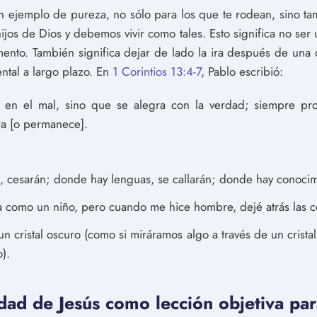
n ejemplo de pureza, no sólo para los que te rodean, sino tam
os de Dios y debemos vivir como tales. Esto significa no ser 
nto. También significa dejar de lado la ira después de una 
ntal a largo plazo. En
1 Corintios 13:4-7
, Pablo escribió:
en el mal, sino que se alegra con la verdad; siempre pro
ra [o permanece].
, cesarán; donde hay lenguas, se callarán; donde hay conocim
 como un niño, pero cuando me hice hombre, dejé atrás las co
n cristal oscuro (como si miráramos algo a través de un crista
).
dad de Jesús como lección objetiva par