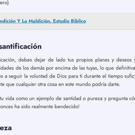
ero)
ndición Y La Maldición. Estudio Bíblico
antificación
icación, debes dejar de lado tus propios planes y deseos 
ades de los demás por encima de las tuyas, lo que definitivam
 a seguir la voluntad de Dios para ti durante el tiempo sufici
ante que cualquier otra cosa en este mundo podría darte.
tu vida como un ejemplo de santidad o pureza y pregunta có
entonces ha sido realmente bendecido!
reza