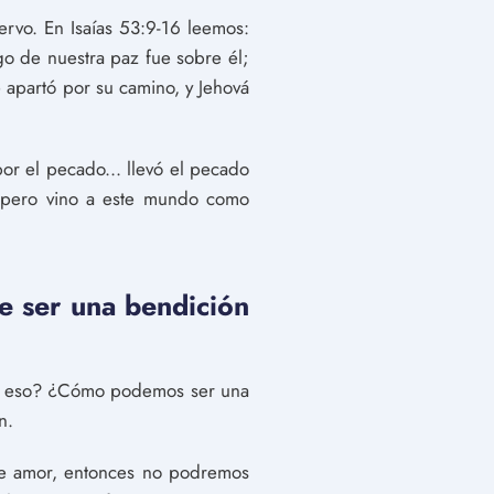
ervo. En Isaías 53:9-16 leemos:
go de nuestra paz fue sobre él;
 apartó por su camino, y Jehová
or el pecado... llevó el pecado
, pero vino a este mundo como
e ser una bendición
ica eso? ¿Cómo podemos ser una
n.
 de amor, entonces no podremos