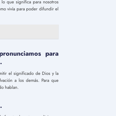
 lo que significa para nosotros
mo vivía para poder difundir el
pronunciamos para
.
ir el significado de Dios y la
lvación a los demás. Para que
do hablan.
.