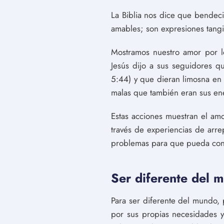
La Biblia nos dice que bendeci
amables; son expresiones tangi
Mostramos nuestro amor por lo
Jesús dijo a sus seguidores q
5:44) y que dieran limosna en
malas que también eran sus en
Estas acciones muestran el am
través de experiencias de arrep
problemas para que pueda conc
Ser diferente del 
Para ser diferente del mundo,
por sus propias necesidades y