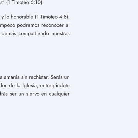
s" (1 Timoteo 6:10).
 y lo honorable (1 Timoteo 4:8).
¡tampoco podremos reconocer el
s demás compartiendo nuestras
la amarás sin rechistar. Serás un
or de la Iglesia, entregándote
rás ser un siervo en cualquier