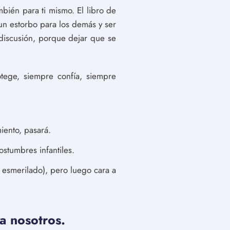
bién para ti mismo. El libro de
un estorbo para los demás y ser
discusión, porque dejar que se
tege, siempre confía, siempre
iento, pasará.
stumbres infantiles.
l esmerilado), pero luego cara a
a nosotros.