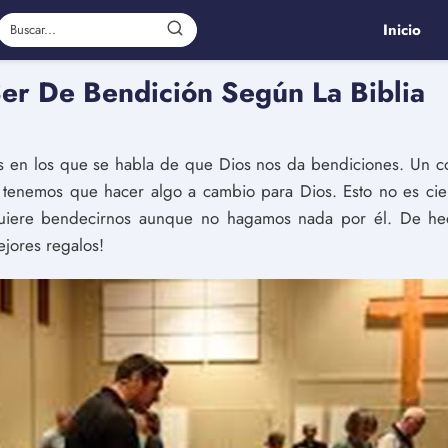
Inicio
er De Bendición Según La Biblia
es en los que se habla de que Dios nos da bendiciones. Un
tenemos que hacer algo a cambio para Dios. Esto no es cie
 quiere bendecirnos aunque no hagamos nada por él. De h
jores regalos!