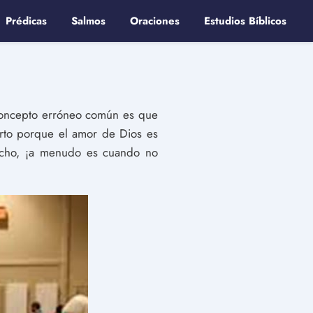
Prédicas
Salmos
Oraciones
Estudios Bíblicos
 concepto erróneo común es que
rto porque el amor de Dios es
echo, ¡a menudo es cuando no