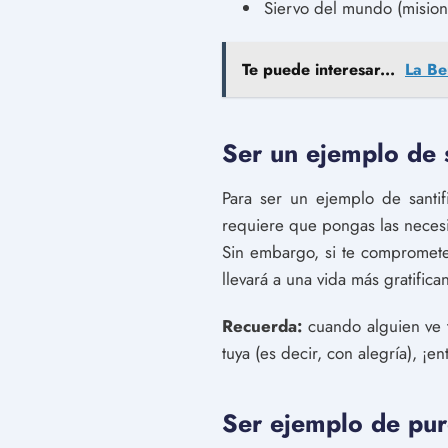
Siervo del mundo (mision
Te puede interesar...
La Be
Ser un ejemplo de s
Para ser un ejemplo de santif
requiere que pongas las necesid
Sin embargo, si te comprometes
llevará a una vida más gratific
Recuerda:
cuando alguien ve 
tuya (es decir, con alegría), ¡
Ser ejemplo de pu