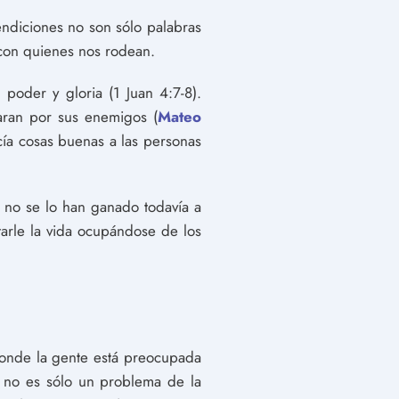
endiciones no son sólo palabras
 con quienes nos rodean.
poder y gloria (1 Juan 4:7-8).
raran por sus enemigos (
Mateo
ía cosas buenas a las personas
 no se lo han ganado todavía a
itarle la vida ocupándose de los
donde la gente está preocupada
; no es sólo un problema de la