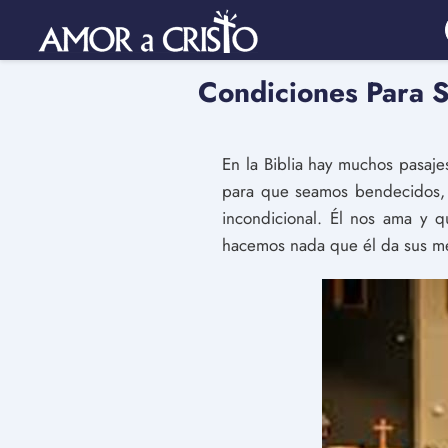
Condiciones Para S
En la Biblia hay muchos pasaj
para que seamos bendecidos, 
incondicional. Él nos ama y
hacemos nada que él da sus me