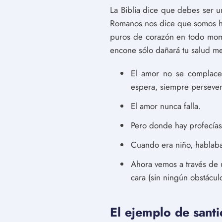
La Biblia dice que debes ser u
Romanos nos dice que somos hij
puros de corazón en todo mome
encone sólo dañará tu salud me
El amor no se complace 
espera, siempre perseve
El amor nunca falla.
Pero donde hay profecías
Cuando era niño, hablaba
Ahora vemos a través de u
cara (sin ningún obstáculo
El ejemplo de santi