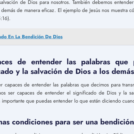
a salvación de Dios para nosotros. También debemos entender
 demás de manera eficaz. El ejemplo de Jesús nos muestra có
:16).
ndo En La Bendición De Dios
ces de entender las palabras que 
icado y la salvación de Dios a los demás
r capaces de entender las palabras que decimos para transmit
os ser capaces de entender el significado de Dios y la sa
 importante que puedas entender lo que están diciendo cuan
has condiciones para ser una bendición