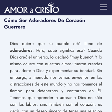
Cómo Ser Adoradores De Corazón
Guerrero
Dios quiere que su pueblo esté lleno de
adoradores
. Pero, ¿qué significa eso? Cuando
Dios creó el universo, lo declaró "muy bueno". Y lo
mismo ocurre con nuestras almas: fueron creadas
para adorar a Dios y experimentar su bondad. Sin
embargo, a menudo nos vemos envueltos en las
distracciones de este mundo y no nos tomamos el
tiempo para detenernos y centrarnos en Él.
Tenemos que aprender a adorar a Dios no sólo
con los labios, sino también con el corazón, es
decir, con un deseo sincero de tener una relación