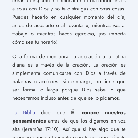
crear un espacio intencional en tu día donde estés
a solas con Dios y no te distraigas con otras cosas.
Puedes hacerlo en cualquier momento del día,
antes de acostarte o al levantarte, mientras vas al
trabajo o mientras haces ejercicio, ¡no importa
cómo sea tu horario!
Otra forma de incorporar la adoración a tu rutina
diaria es a través de la oración. La oración es
simplemente comunicarse con Dios a través de
palabras o acciones; sin embargo, no tiene que
ser formal o larga porque Dios sabe lo que
necesitamos incluso antes de que se lo pidamos.
La Biblia
dice que
Él conoce nuestros
pensamientos
antes de que los digamos en voz
alta (Jeremías 17:10). Así que si hay algo que te
preocupa hoy en tu mente o en tu corazón, tómate