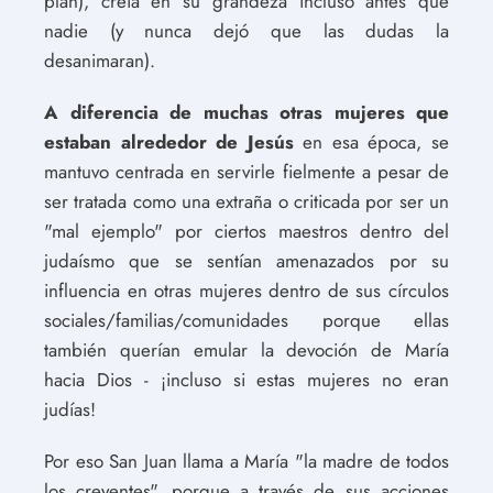
plan), creía en su grandeza incluso antes que
nadie (y nunca dejó que las dudas la
desanimaran).
A diferencia de muchas otras mujeres que
estaban alrededor de Jesús
en esa época, se
mantuvo centrada en servirle fielmente a pesar de
ser tratada como una extraña o criticada por ser un
"mal ejemplo" por ciertos maestros dentro del
judaísmo que se sentían amenazados por su
influencia en otras mujeres dentro de sus círculos
sociales/familias/comunidades porque ellas
también querían emular la devoción de María
hacia Dios - ¡incluso si estas mujeres no eran
judías!
Por eso San Juan llama a María "la madre de todos
los creyentes", porque a través de sus acciones