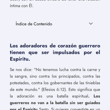
íntima con Él.
Índice de Contenido
Los adoradores de corazón guerrero
tienen que ser impulsados por el
Espíritu.
Se nos dice: "No tenemos lucha contra la carne y
la sangre, sino contra los principados, contra las
potestades, contra los gobernantes de las tinieblas
de este mundo." (Efesios 6:12). Esto significa que
la adoración es una batalla espiritual
. Los
guerreros no van a la batalla sin ser guiados
por el Espíritu
Santo. Si quieres convertirte en un