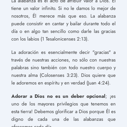
La alabanza es el acto de atribuir valor a Dios. Él
tiene un valor infinito. Si no le damos lo mejor de
nosotros, Él merece más que eso. La alabanza
puede consistir en cantar y bailar durante todo el
día o en algo tan sencillo como darle las gracias
con los labios (1 Tesalonicenses 2:13).
La adoración es esencialmente decir "gracias" a
través de nuestras acciones, no sólo con nuestras
palabras sino también con todo nuestro cuerpo y
nuestra alma (Colosenses 3:23). Dios quiere que
le adoremos en espíritu y en verdad (Juan 4:24).
Adorar a Dios no es un deber opcional
; ¡es
uno de los mayores privilegios que tenemos en
esta tierra! Debemos glorificar a Dios porque Él es
digno de cada una de las alabanzas que
ofrecemos cada día.