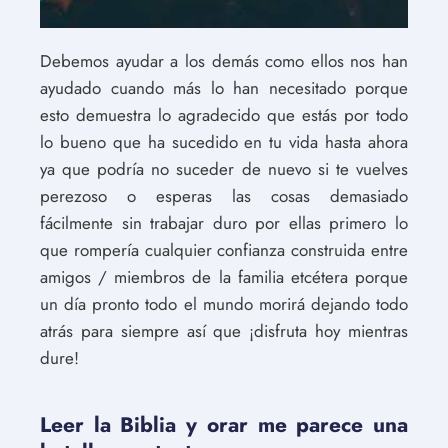
Debemos ayudar a los demás como ellos nos han
ayudado cuando más lo han necesitado porque
esto demuestra lo agradecido que estás por todo
lo bueno que ha sucedido en tu vida hasta ahora
ya que podría no suceder de nuevo si te vuelves
perezoso o esperas las cosas demasiado
fácilmente sin trabajar duro por ellas primero lo
que rompería cualquier confianza construida entre
amigos / miembros de la familia etcétera porque
un día pronto todo el mundo morirá dejando todo
atrás para siempre así que ¡disfruta hoy mientras
dure!
Leer la Biblia y orar me parece una