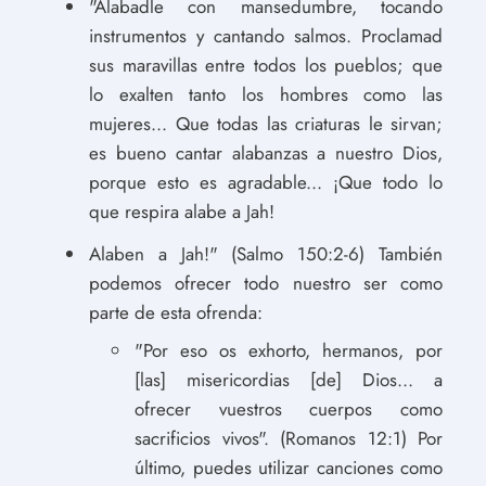
"Alabadle con mansedumbre, tocando
instrumentos y cantando salmos. Proclamad
sus maravillas entre todos los pueblos; que
lo exalten tanto los hombres como las
mujeres... Que todas las criaturas le sirvan;
es bueno cantar alabanzas a nuestro Dios,
porque esto es agradable... ¡Que todo lo
que respira alabe a Jah!
Alaben a Jah!" (Salmo 150:2-6) También
podemos ofrecer todo nuestro ser como
parte de esta ofrenda:
"Por eso os exhorto, hermanos, por
[las] misericordias [de] Dios... a
ofrecer vuestros cuerpos como
sacrificios vivos". (Romanos 12:1) Por
último, puedes utilizar canciones como