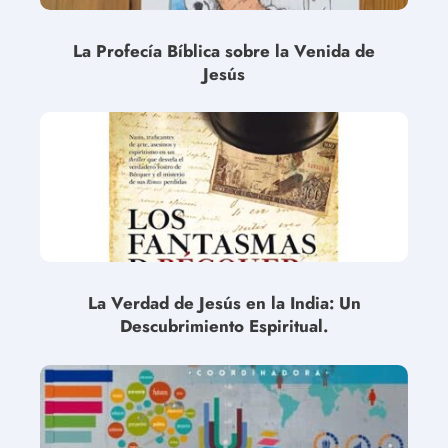
La Profecía Bíblica sobre la Venida de
Jesús
La Verdad de Jesús en la India: Un
Descubrimiento Espiritual.