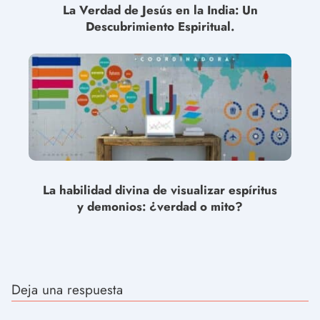
La Verdad de Jesús en la India: Un
Descubrimiento Espiritual.
La habilidad divina de visualizar espíritus
y demonios: ¿verdad o mito?
Deja una respuesta