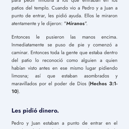
para pedir limosna a los que entraban en los
patios del templo. Cuando vio a Pedro y a Juan a
punto de entrar, les pidió ayuda. Ellos le miraron
atentamente y le dijeron: "
Míranos
".
Entonces le pusieron las manos encima.
Inmediatamente se puso de pie y comenzó a
caminar. Entonces toda la gente que estaba dentro
del patio lo reconoció como alguien a quien
habían visto antes en ese mismo lugar pidiendo
limosna; así que estaban asombrados y
maravillados por el poder de Dios (
Hechos 3:1-
10
).
Les pidió dinero.
Pedro y Juan estaban a punto de entrar en el