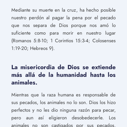
Mediante su muerte en la cruz, ha hecho posible
nuestro perdón al pagar la pena por el pecado
que nos separa de Dios porque nos amó lo
suficiente como para morir en nuestro lugar
(Romanos 5:8-10; 1 Corintios 15:3-4; Colosenses
1:19-20; Hebreos 9).
La misericordia de Dios se extiende
más allá de la humanidad hasta los
animales.
Mientras que la raza humana es responsable de
sus pecados, los animales no lo son. Dios los hizo
perfectos y no les dio ninguna razón para pecar,
pero aun así eligieron desobedecerle. Los
animales no son castigados por sus pecados,