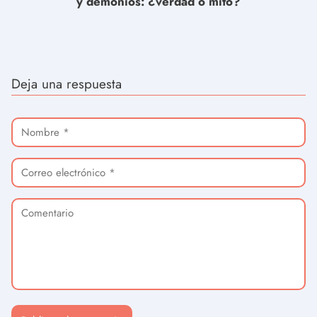
y demonios: ¿verdad o mito?
Deja una respuesta