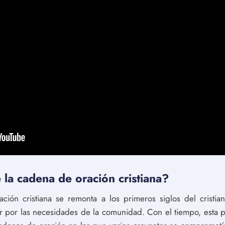
 la cadena de oración cristiana?
ción cristiana se remonta a los primeros siglos del cristia
ir por las necesidades de la comunidad. Con el tiempo, esta p