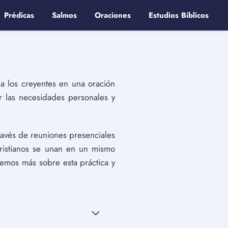
Prédicas
Salmos
Oraciones
Estudios Bíblicos
 a los creyentes en una oración
r las necesidades personales y
ravés de reuniones presenciales
cristianos se unan en un mismo
aremos más sobre esta práctica y