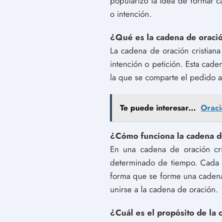
popularizó la idea de formar 
o intención.
¿Qué es la cadena de oració
La cadena de oración cristian
intención o petición. Esta cade
la que se comparte el pedido a 
Te puede interesar...
Oraci
¿Cómo funciona la cadena de
En una cadena de oración cri
determinado de tiempo. Cada p
forma que se forme una cadena 
unirse a la cadena de oración.
¿Cuál es el propósito de la 