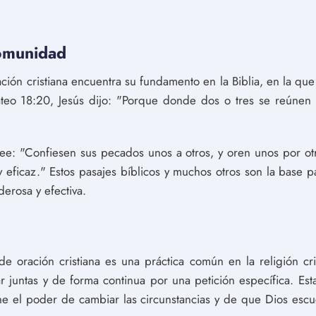
comunidad
ción cristiana encuentra su fundamento en la Biblia, en la que
eo 18:20, Jesús dijo: "Porque donde dos o tres se reúnen 
ee: "Confiesen sus pecados unos a otros, y oren unos por ot
 eficaz." Estos pasajes bíblicos y muchos otros son la base p
erosa y efectiva.
e oración cristiana es una práctica común en la religión cr
juntas y de forma continua por una petición específica. Esta 
ne el poder de cambiar las circunstancias y de que Dios esc