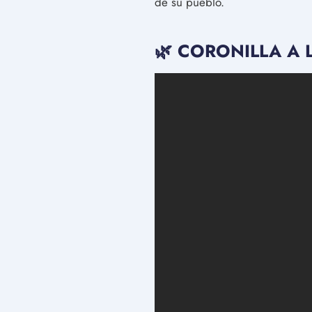
de su pueblo.
🌿 CORONILLA A L