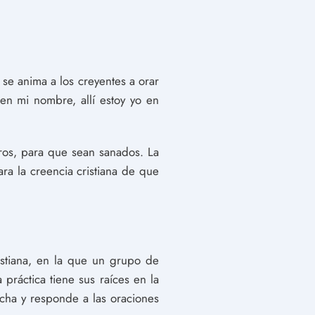
 se anima a los creyentes a orar
en mi nombre, allí estoy yo en
ros, para que sean sanados. La
ara la creencia cristiana de que
istiana, en la que un grupo de
práctica tiene sus raíces en la
ucha y responde a las oraciones