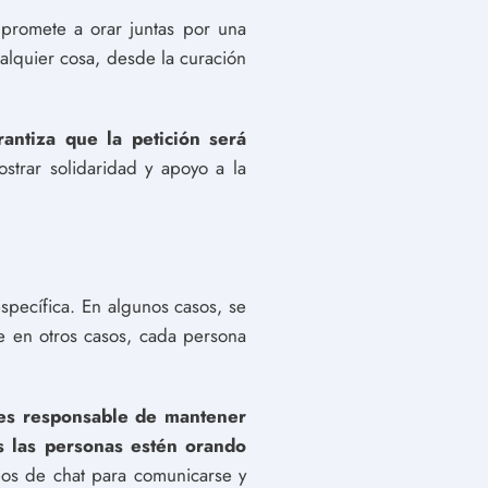
promete a orar juntas por una
alquier cosa, desde la curación
antiza que la petición será
trar solidaridad y apoyo a la
specífica. En algunos casos, se
ue en otros casos, cada persona
 es responsable de mantener
s las personas estén orando
os de chat para comunicarse y