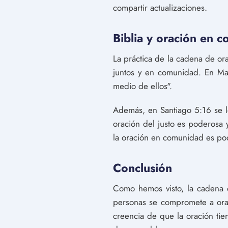
compartir actualizaciones.
Biblia y oración en 
La práctica de la cadena de ora
juntos y en comunidad. En Mat
medio de ellos".
Además, en Santiago 5:16 se l
oración del justo es poderosa y
la oración en comunidad es pod
Conclusión
Como hemos visto, la cadena d
personas se compromete a orar 
creencia de que la oración tie