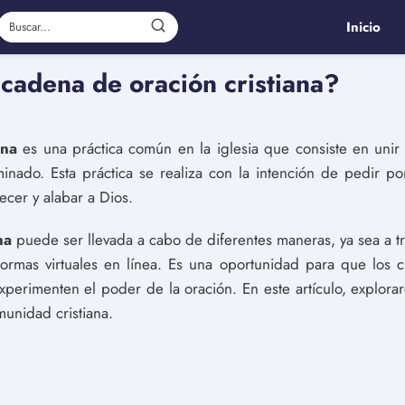
Inicio
cadena de oración cristiana?
ana
es una práctica común en la iglesia que consiste en unir
inado. Esta práctica se realiza con la intención de pedir po
ecer y alabar a Dios.
na
puede ser llevada a cabo de diferentes maneras, ya sea a t
aformas virtuales en línea. Es una oportunidad para que los 
experimenten el poder de la oración. En este artículo, explor
unidad cristiana.