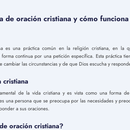
 de oración cristiana y cómo funciona 
na es una práctica común en la religión cristiana, en l
forma continua por una petición específica. Esta práctica tie
de cambiar las circunstancias y de que Dios escucha y respond
 cristiana
amental de la vida cristiana y es vista como una forma d
s es una persona que se preocupa por las necesidades y pre
sponder a sus oraciones.
e oración cristiana?