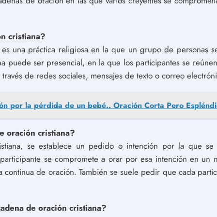
cadenas de oración en las que varios creyentes se compromet
n cristiana?
a es una práctica religiosa en la que un grupo de personas 
na puede ser presencial, en la que los participantes se reúnen e
través de redes sociales, mensajes de texto o correo electróni
ón por la pérdida de un bebé.. Oración Corta Pero Esplénd
 oración cristiana?
stiana, se establece un pedido o intención por la que se
articipante se compromete a orar por esa intención en un 
continua de oración. También se suele pedir que cada particip
cadena de oración cristiana?