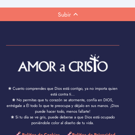
Subir
❀ Cuanto comprendes que Dios está contigo, ya no importa quien
está contra ti...
❀ No permitas que tu corazón se atormente, confía en DIOS,
entrégale a Él todo lo que te preocupa y déjalo en sus manos. ¡Dios
puede hacer todo, menos fallarte!
❀ Si tu día se ve gris, puede deberse a que Dios está ocupado
poniéndole color al diseño de tu vida.
Política de Cookies
Política de Privacidad