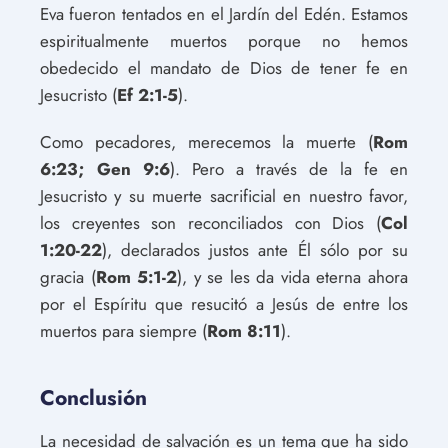
Eva fueron tentados en el Jardín del Edén. Estamos
espiritualmente muertos porque no hemos
obedecido el mandato de Dios de tener fe en
Jesucristo (
Ef 2:1-5
).
Como pecadores, merecemos la muerte (
Rom
6:23; Gen 9:6
). Pero a través de la fe en
Jesucristo y su muerte sacrificial en nuestro favor,
los creyentes son reconciliados con Dios (
Col
1:20-22
), declarados justos ante Él sólo por su
gracia (
Rom 5:1-2
), y se les da vida eterna ahora
por el Espíritu que resucitó a Jesús de entre los
muertos para siempre (
Rom 8:11
).
Conclusión
La necesidad de salvación es un tema que ha sido