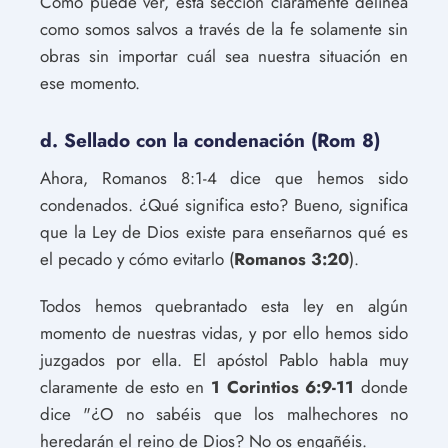
Como puede ver, esta sección claramente delinea
como somos salvos a través de la fe solamente sin
obras sin importar cuál sea nuestra situación en
ese momento.
d. Sellado con la condenación (Rom 8)
Ahora, Romanos 8:1-4 dice que hemos sido
condenados. ¿Qué significa esto? Bueno, significa
que la Ley de Dios existe para enseñarnos qué es
el pecado y cómo evitarlo (
Romanos 3:20
).
Todos hemos quebrantado esta ley en algún
momento de nuestras vidas, y por ello hemos sido
juzgados por ella. El apóstol Pablo habla muy
claramente de esto en
1 Corintios 6:9-11
donde
dice "¿O no sabéis que los malhechores no
heredarán el reino de Dios? No os engañéis.