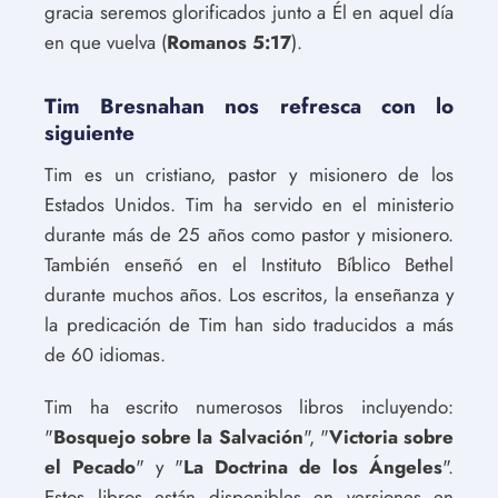
gracia seremos glorificados junto a Él en aquel día
en que vuelva (
Romanos 5:17
).
Tim Bresnahan nos refresca con lo
siguiente
Tim es un cristiano, pastor y misionero de los
Estados Unidos. Tim ha servido en el ministerio
durante más de 25 años como pastor y misionero.
También enseñó en el Instituto Bíblico Bethel
durante muchos años. Los escritos, la enseñanza y
la predicación de Tim han sido traducidos a más
de 60 idiomas.
Tim ha escrito numerosos libros incluyendo:
"
Bosquejo sobre la Salvación
", "
Victoria sobre
el Pecado
" y "
La Doctrina de los Ángeles
".
Estos libros están disponibles en versiones en