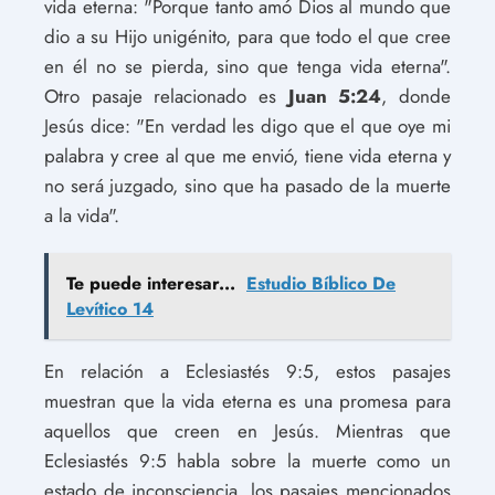
vida eterna: "Porque tanto amó Dios al mundo que
dio a su Hijo unigénito, para que todo el que cree
en él no se pierda, sino que tenga vida eterna".
Otro pasaje relacionado es
Juan 5:24
, donde
Jesús dice: "En verdad les digo que el que oye mi
palabra y cree al que me envió, tiene vida eterna y
no será juzgado, sino que ha pasado de la muerte
a la vida".
Te puede interesar...
Estudio Bíblico De
Levítico 14
En relación a Eclesiastés 9:5, estos pasajes
muestran que la vida eterna es una promesa para
aquellos que creen en Jesús. Mientras que
Eclesiastés 9:5 habla sobre la muerte como un
estado de inconsciencia, los pasajes mencionados