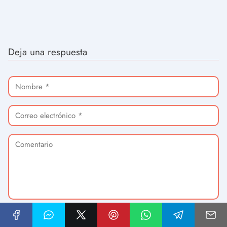
Deja una respuesta