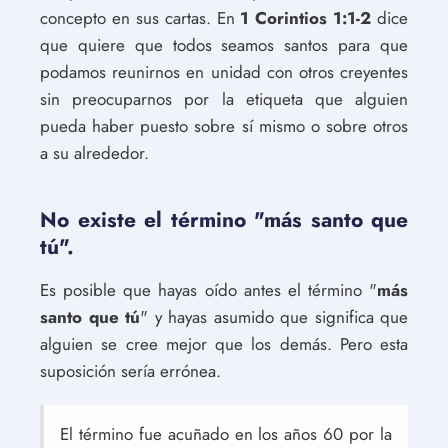
concepto en sus cartas. En
1 Corintios 1:1-2
dice
que quiere que todos seamos santos para que
podamos reunirnos en unidad con otros creyentes
sin preocuparnos por la etiqueta que alguien
pueda haber puesto sobre sí mismo o sobre otros
a su alrededor.
No existe el término "más santo que
tú".
Es posible que hayas oído antes el término "
más
santo que tú
" y hayas asumido que significa que
alguien se cree mejor que los demás. Pero esta
suposición sería errónea.
El término fue acuñado en los años 60 por la