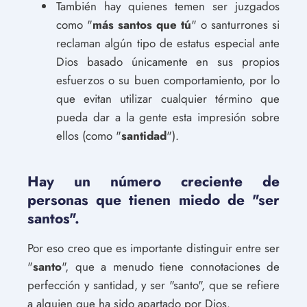
También hay quienes temen ser juzgados
como "
más santos que tú
" o santurrones si
reclaman algún tipo de estatus especial ante
Dios basado únicamente en sus propios
esfuerzos o su buen comportamiento, por lo
que evitan utilizar cualquier término que
pueda dar a la gente esta impresión sobre
ellos (como "
santidad
").
Hay un número creciente de
personas que tienen miedo de "ser
santos".
Por eso creo que es importante distinguir entre ser
"
santo
", que a menudo tiene connotaciones de
perfección y santidad, y ser "santo", que se refiere
a alguien que ha sido apartado por Dios.