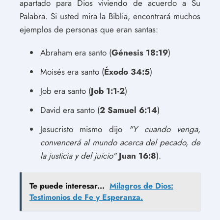
apartado para Dios viviendo de acuerdo a Su
Palabra. Si usted mira la Biblia, encontrará muchos
ejemplos de personas que eran santas:
Abraham era santo (
Génesis 18:19
)
Moisés era santo (
Éxodo 34:5
)
Job era santo (
Job 1:1-2
)
David era santo (
2 Samuel 6:14
)
Jesucristo mismo dijo
"Y cuando venga,
convencerá al mundo acerca del pecado, de
la justicia y del juicio"
Juan 16:8
).
Te puede interesar...
Milagros de Dios:
Testimonios de Fe y Esperanza.