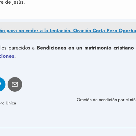
re de Jesús,
ón para no ceder a la tentación. Oración Corta Pero Oportu
culos parecidos a
Bendiciones en un matrimonio cristiano 
ciones
.
Oración de bendición por el niñ
ero Unica