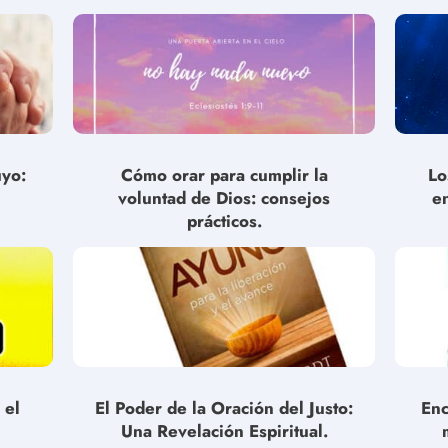
uyo:
Cómo orar para cumplir la
Lo
voluntad de Dios: consejos
e
prácticos.
 el
El Poder de la Oración del Justo:
Enc
Una Revelación Espiritual.