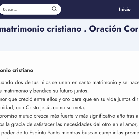
Inicio
matrimonio cristiano . Oración Cor
nio cristiano
ando dos de tus hijos se unen en santo matrimonio y se hacen
e matrimonio y bendice su futuro juntos.
or que creció entre ellos y oro para que en su vida juntos diri
unidad, con Cristo Jesús como su meta.
romiso mutuo crezca más fuerte y más significativo año tras a
 la gracia de satisfacer las necesidades del otro en el amor, 
poder de tu Espíritu Santo mientras buscan cumplir las prom