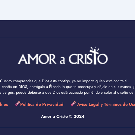
Cuanto comprendes que Dios está contigo, ya no importa quien está contra ti...
confía en DIOS, entrégale a Él todo lo que te preocupa y déjalo en sus manos. ¡
se ve gris, puede deberse a que Dios está ocupado poniéndole color al diseño de t
okies
Política de Privacidad
Aviso Legal y Términos de U
Amor a Cristo © 2024