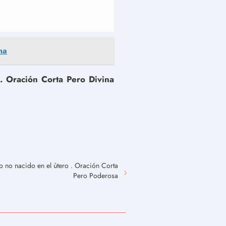
na
. Oración Corta Pero Divina
o no nacido en el útero . Oración Corta
Pero Poderosa