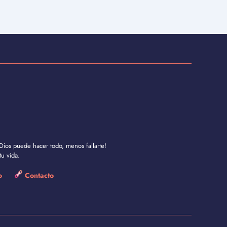
Dios puede hacer todo, menos fallarte!
u vida.
so
Contacto