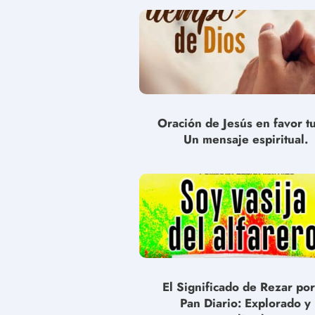
Oración de Jesús en favor t
Un mensaje espiritual.
El Significado de Rezar por
Pan Diario: Explorado y