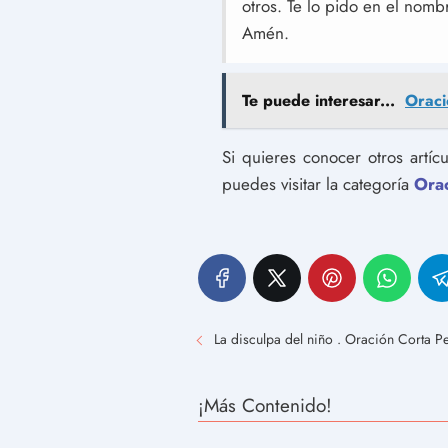
otros. Te lo pido en el nomb
Amén.
Te puede interesar...
Oraci
Si quieres conocer otros artí
puedes visitar la categoría
Ora
La disculpa del niño . Oración Corta P
¡Más Contenido!