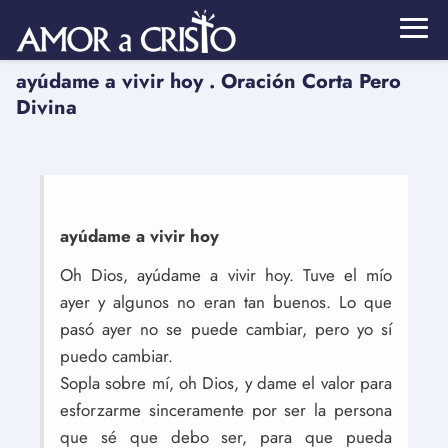
ayúdame a vivir hoy . Oración Corta Pero
Divina
ayúdame a vivir hoy
Oh Dios, ayúdame a vivir hoy. Tuve el mío
ayer y algunos no eran tan buenos. Lo que
pasó ayer no se puede cambiar, pero yo sí
puedo cambiar.
Sopla sobre mí, oh Dios, y dame el valor para
esforzarme sinceramente por ser la persona
que sé que debo ser, para que pueda