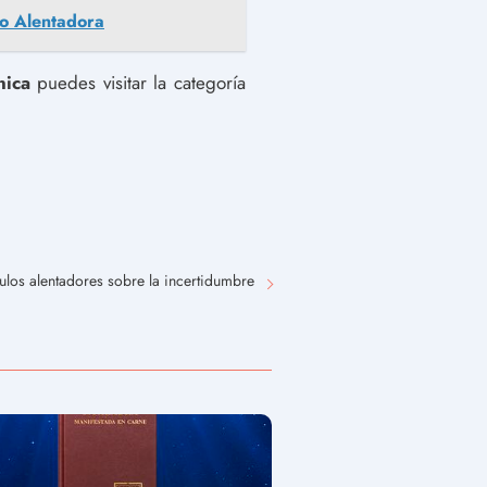
ro Alentadora
nica
puedes visitar la categoría
ulos alentadores sobre la incertidumbre