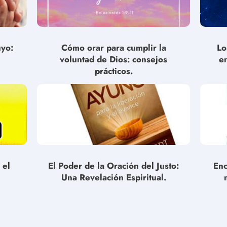
uyo:
Cómo orar para cumplir la
Lo
voluntad de Dios: consejos
e
prácticos.
 el
El Poder de la Oración del Justo:
Enc
Una Revelación Espiritual.