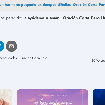
un hermano pequeño en tiempos difíciles. Oración Corta Pe
ulos parecidos a
ayúdame a amar . Oración Corta Pero U
 necesidades . Oración Corta Pero
30 Versíc