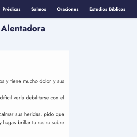
Prédicas
Salmos
Oraciones
Estudios Bíblicos
o Alentadora
os y tiene mucho dolor y sus
fícil verla debilitarse con el
 calmar sus heridas, pido que
 hagas brillar tu rostro sobre