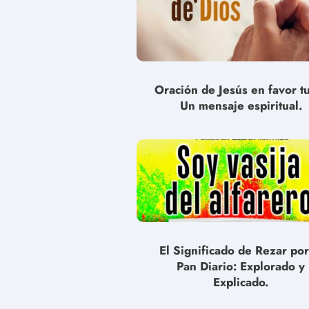
Oración de Jesús en favor t
Un mensaje espiritual.
El Significado de Rezar por
Pan Diario: Explorado y
Explicado.