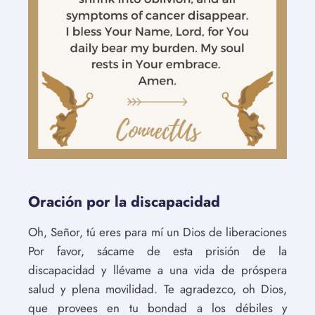
Oración por la discapacidad
Oh, Señor, tú eres para mí un Dios de liberaciones
Por favor, sácame de esta prisión de la
discapacidad y llévame a una vida de próspera
salud y plena movilidad. Te agradezco, oh Dios,
que provees en tu bondad a los débiles y