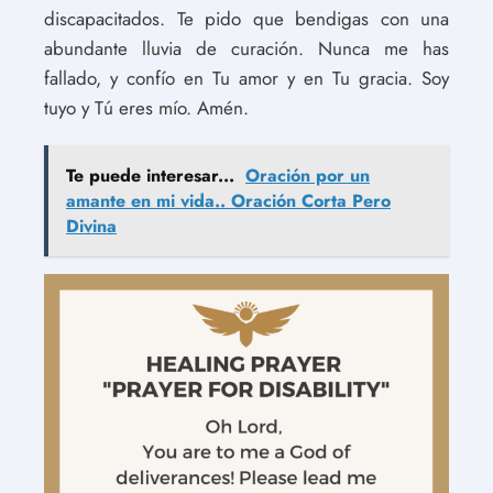
discapacitados. Te pido que bendigas con una
abundante lluvia de curación. Nunca me has
fallado, y confío en Tu amor y en Tu gracia. Soy
tuyo y Tú eres mío. Amén.
Te puede interesar...
Oración por un
amante en mi vida.. Oración Corta Pero
Divina