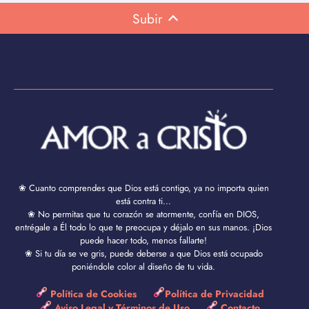
Subir
❀ Cuanto comprendes que Dios está contigo, ya no importa quien
está contra ti...
❀ No permitas que tu corazón se atormente, confía en DIOS,
entrégale a Él todo lo que te preocupa y déjalo en sus manos. ¡Dios
puede hacer todo, menos fallarte!
❀ Si tu día se ve gris, puede deberse a que Dios está ocupado
poniéndole color al diseño de tu vida.
Política de Cookies
Política de Privacidad
Aviso Legal y Términos de Uso
Contacto