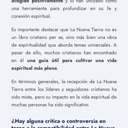
acogido positivamente
y lo han utilizado como
una herramienta para profundizar en su fe y
conexión espiritual.
Es importante destacar que La Nueva Tierra no es
un libro cristiano per se, sino más bien una obra
de espiritualidad que aborda temas universales. A
pesar de ello, muchos cristianos han encontrado
en él
una guía útil para cultivar una vida
espiritual más plena
.
En términos generales, la recepción de La Nueva
Tierra entre los líderes y seguidores cristianos ha
sido mixta, pero su impacto en la vida espiritual de
muchas personas ha sido significativo.
¿Hay alguna crítica o controversia en
torno a la compatibilidad entre La Nueva