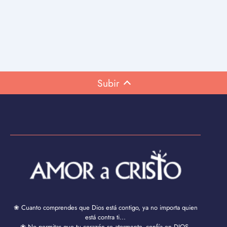
Subir
❀ Cuanto comprendes que Dios está contigo, ya no importa quien
está contra ti...
❀ No permitas que tu corazón se atormente, confía en DIOS,