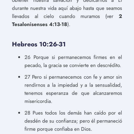
obtener nuestra salvación y dedicarnos a Él
durante nuestra vida aquí abajo hasta que seamos
llevados al cielo cuando muramos (ver
2
Tesalonisenses 4:13-18
).
Hebreos 10:26-31
26 Porque si permanecemos firmes en el
pecado, la gracia se convierte en descrédito.
27 Pero si permanecemos con fe y amor sin
rendirnos a la impiedad y a la sensualidad,
tenemos esperanza de que alcanzaremos
misericordia.
28 Pues todos los demás han caído por el
desdén de su confianza; pero él permaneció
firme porque confiaba en Dios.