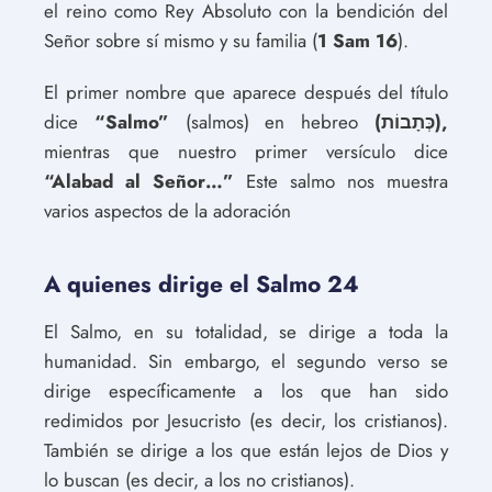
el reino como Rey Absoluto con la bendición del
Señor sobre sí mismo y su familia (
1 Sam 16
).
El primer nombre que aparece después del título
dice
“Salmo”
(salmos) en hebreo
(כְּתָבוֹת),
mientras que nuestro primer versículo dice
“Alabad al Señor…”
Este salmo nos muestra
varios aspectos de la adoración
A quienes dirige el Salmo 24
El Salmo, en su totalidad, se dirige a toda la
humanidad. Sin embargo, el segundo verso se
dirige específicamente a los que han sido
redimidos por Jesucristo (es decir, los cristianos).
También se dirige a los que están lejos de Dios y
lo buscan (es decir, a los no cristianos).