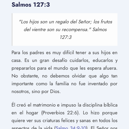
Salmos 127:3
"Los hijos son un regalo del Señor; los frutos
del vientre son su recompensa." Salmos
127:3
Para los padres es muy difícil tener a sus hijos en
casa. Es un gran desafío cuidarlos, educarlos y
prepararlos para el mundo que les espera afuera.
No obstante, no debemos olvidar que algo tan
importante como la familia no fue inventado por
nosotros, sino por Dios.
Él creó el matrimonio e impuso la disciplina bíblica
en el hogar (Proverbios 22:6). Lo hizo porque
quiere ver sus criaturas felices y sanas en todos los
aspectos de la vida (
Salmo 34:9-10
). El Señor nos