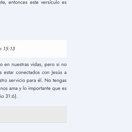
e, entonces este versículo es
n 15:13
o en nuestras vidas, pero si no
 estar conectados con Jesús a
tro servicio para él. No tengas
 nos ama y lo importante que es
o 31:6).