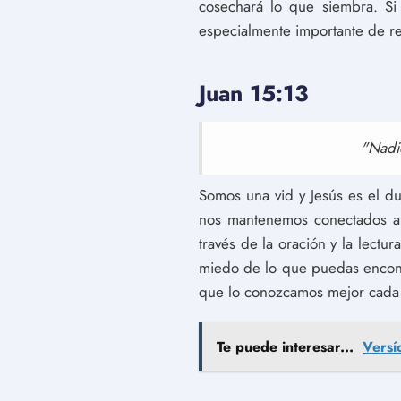
cosechará lo que siembra. Si
especialmente importante de r
Juan 15:13
"Nadie
Somos una vid y Jesús es el du
nos mantenemos conectados a 
través de la oración y la lectu
miedo de lo que puedas encontr
que lo conozcamos mejor cada 
Te puede interesar...
Versí