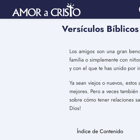
Versículos Bíblico
Los amigos son una gran bendi
familia o simplemente con niño
y con el que te has unido por i
Ya sean viejos o nuevos, esto
mejores. Pero a veces también 
sobre cómo tener relaciones s
Dios!
Índice de Contenido