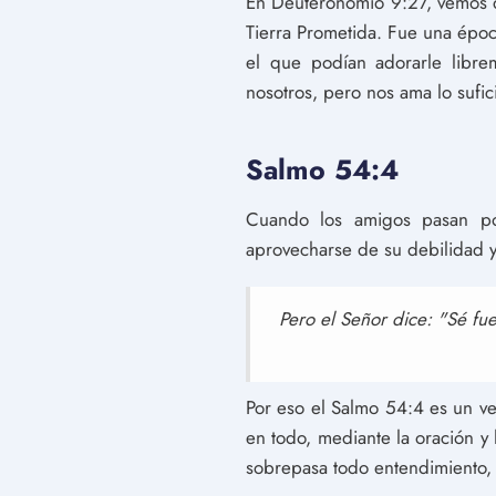
En Deuteronomio 9:27, vemos qu
Tierra Prometida. Fue una época
el que podían adorarle libr
nosotros, pero nos ama lo sufi
Salmo 54:4
Cuando los amigos pasan por
aprovecharse de su debilidad y 
Pero el Señor dice: "Sé fue
Por eso el Salmo 54:4 es un ve
en todo, mediante la oración y 
sobrepasa todo entendimiento, 