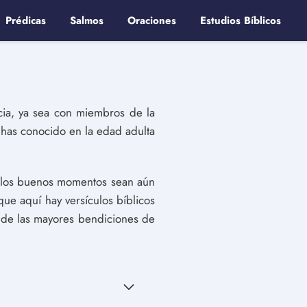
Prédicas
Salmos
Oraciones
Estudios Bíblicos
cia, ya sea con miembros de la
 has conocido en la edad adulta
e los buenos momentos sean aún
ue aquí hay versículos bíblicos
 de las mayores bendiciones de