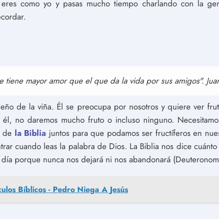
 eres como yo y pasas mucho tiempo charlando con la gent
ecordar.
 tiene mayor amor que el que da la vida por sus amigos". Jua
eño de la viña. Él se preocupa por nosotros y quiere ver frut
él, no daremos mucho fruto o incluso ninguno. Necesitamos
ra de
la Biblia
juntos para que podamos ser fructíferos en nues
ar cuando leas la palabra de Dios. La Biblia nos dice cuánto
día porque nunca nos dejará ni nos abandonará (Deuteronomi
culos Bíblicos - Pedro Niega A Jesús