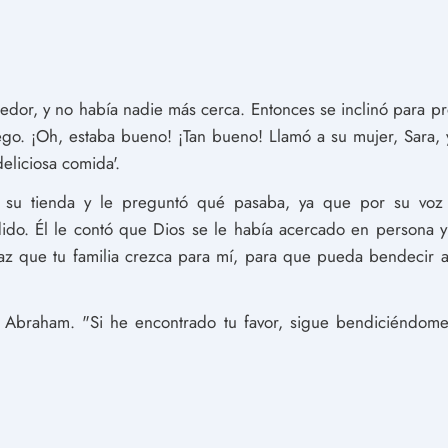
edor, y no había nadie más cerca. Entonces se inclinó para p
go. ¡Oh, estaba bueno! ¡Tan bueno! Llamó a su mujer, Sara, y
eliciosa comida'.
de su tienda y le preguntó qué pasaba, ya que por su vo
do. Él le contó que Dios se le había acercado en persona y 
z que tu familia crezca para mí, para que pueda bendecir a 
ió Abraham. "Si he encontrado tu favor, sigue bendiciéndo