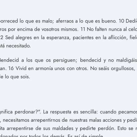
orreced lo que es malo; aferraos a lo que es bueno. 10 Dedí
tros por encima de vosotros mismos. 11 No falten nunca al cel
 12 Sed alegres en la esperanza, pacientes en la aflicción, fi
tá necesitado.
4 Bendecid a los que os persiguen; bendecid y no maldigái
ran. 16 Vivid en armonía unos con otros. No seáis orgullosos,
e lo que sois.
nifica perdonar?". La respuesta es sencilla: cuando pecamos
, necesitamos arrepentirnos de nuestras malas acciones y ped
ita arrepentirse de sus maldades y pedirte perdón. Esto se re
donados por todos los demás. Es así de simple.