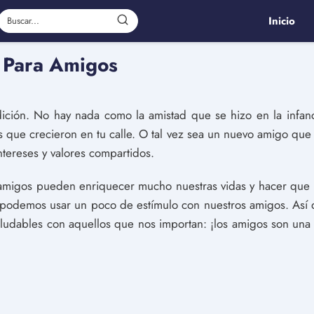
Inicio
s Para Amigos
ción. No hay nada como la amistad que se hizo en la infan
s que crecieron en tu calle. O tal vez sea un nuevo amigo que
ntereses y valores compartidos.
s amigos pueden enriquecer mucho nuestras vidas y hacer qu
podemos usar un poco de estímulo con nuestros amigos. Así q
aludables con aquellos que nos importan: ¡los amigos son una