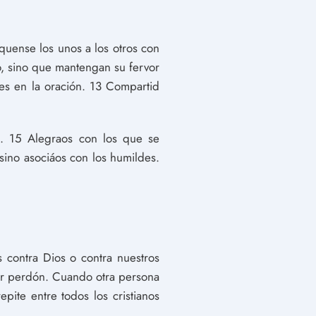
quense los unos a los otros con
o, sino que mantengan su fervor
eles en la oración. 13 Compartid
s. 15 Alegraos con los que se
 sino asociáos con los humildes.
 contra Dios o contra nuestros
ir perdón. Cuando otra persona
pite entre todos los cristianos