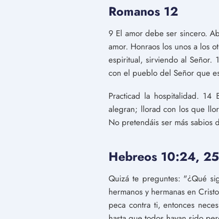
Romanos 12
9 El amor debe ser sincero. Ab
amor. Honraos los unos a los o
espiritual, sirviendo al Señor.
con el pueblo del Señor que es
Practicad la hospitalidad. 1
alegran; llorad con los que llo
No pretendáis ser más sabios d
Hebreos 10:24, 25
Quizá te preguntes: "¿Qué sig
hermanos y hermanas en Cristo
peca contra ti, entonces neces
hasta que todos hayan sido per