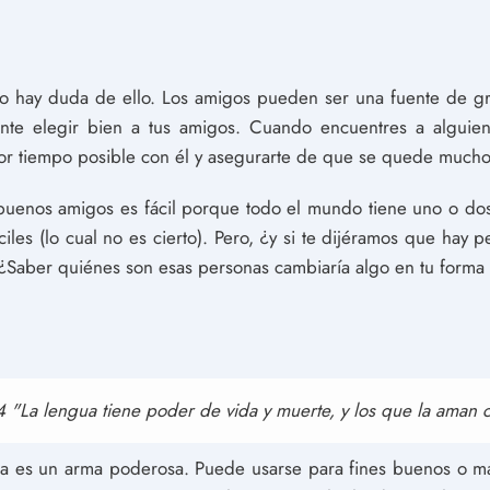
o hay duda de ello. Los amigos pueden ser una fuente de gra
ante elegir bien a tus amigos. Cuando encuentres a alguien
yor tiempo posible con él y asegurarte de que se quede mucho
uenos amigos es fácil porque todo el mundo tiene uno o do
ciles (lo cual no es cierto). Pero, ¿y si te dijéramos que hay
? ¿Saber quiénes son esas personas cambiaría algo en tu forma d
 "La lengua tiene poder de vida y muerte, y los que la aman c
gua es un arma poderosa. Puede usarse para fines buenos o m