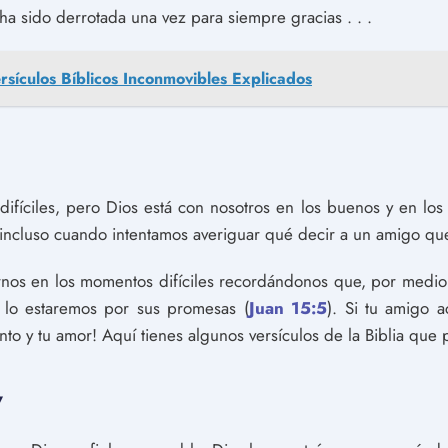
a sido derrotada una vez para siempre gracias . . .
rsículos Bíblicos Inconmovibles Explicados
fíciles, pero Dios está con nosotros en los buenos y en los
 incluso cuando intentamos averiguar qué decir a un amigo que
nos en los momentos difíciles recordándonos que, por medio 
lo estaremos por sus promesas (
Juan 15:5
). Si tu amigo a
nto y tu amor! Aquí tienes algunos versículos de la Biblia que
7