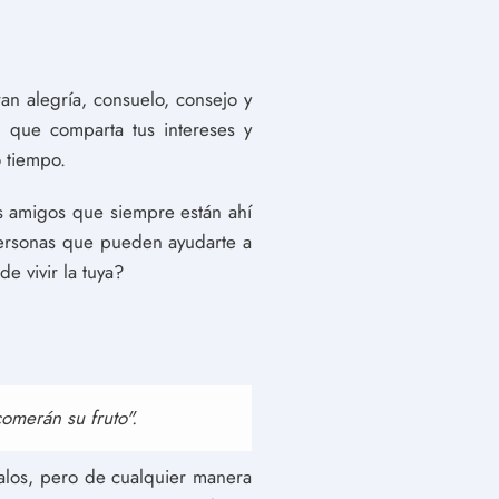
n alegría, consuelo, consejo y
 que comparta tus intereses y
 tiempo.
s amigos que siempre están ahí
 personas que pueden ayudarte a
e vivir la tuya?
omerán su fruto".
alos, pero de cualquier manera