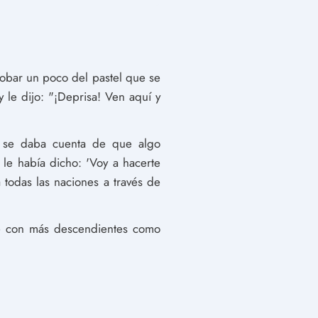
robar un poco del pastel que se
 le dijo: "¡Deprisa! Ven aquí y
z se daba cuenta de que algo
le había dicho: 'Voy a hacerte
todas las naciones a través de
me con más descendientes como