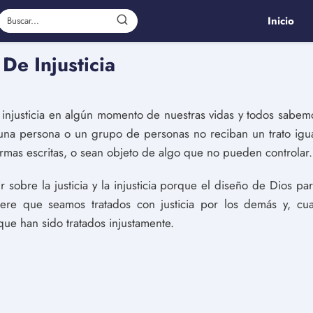
Inicio
 De Injusticia
njusticia en algún momento de nuestras vidas y todos sabemos 
una persona o un grupo de personas no reciban un trato igual
normas escritas, o sean objeto de algo que no pueden controlar.
 sobre la justicia y la injusticia porque el diseño de Dios pa
Quiere que seamos tratados con justicia por los demás y, 
que han sido tratados injustamente.