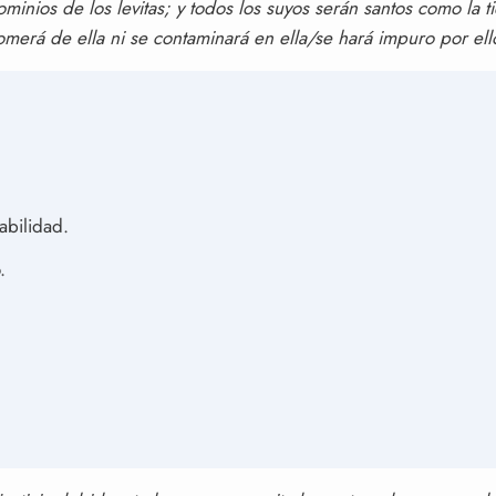
minios de los levitas; y todos los suyos serán santos como la t
omerá de ella ni se contaminará en ella/se hará impuro por ell
abilidad.
.