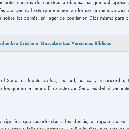
njunto, muchos de nuestros problemas surgen del egoísmo 
ías por dentro hasta que encuentran formas (a menudo destru
r sobre los demás, en lugar de confiar en Dios mismo para ob
dumbre Cristiana: Descubre Los Versículos Bíblicos
el Señor es fuente de luz, rectitud, justicia y misericordia.
a a los que no la tienen. El carácter del Señor es definitivamen
ad significa que cuando das a los demás, el regalo vuelve 