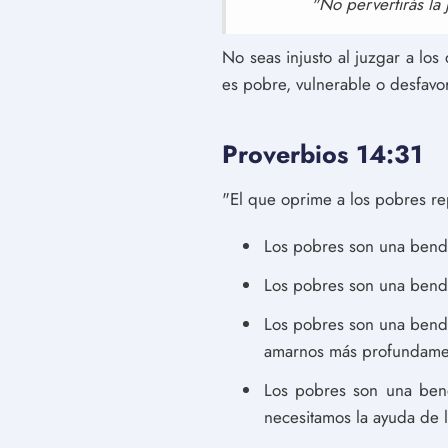
"No pervertirás la 
No seas injusto al juzgar a lo
es pobre, vulnerable o desfavo
Proverbios 14:31
"El que oprime a los pobres re
Los pobres son una bendi
Los pobres son una bendi
Los pobres son una bendi
amarnos más profundame
Los pobres son una ben
necesitamos la ayuda de l