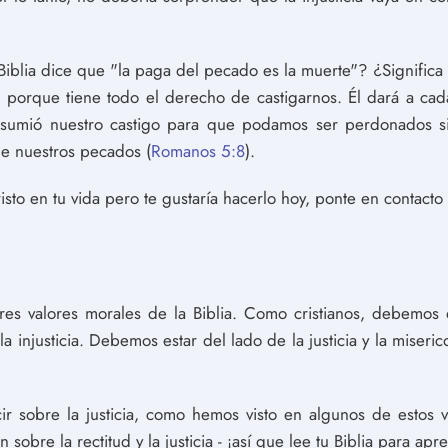
 Biblia dice que "la paga del pecado es la muerte"? ¿Signifi
porque tiene todo el derecho de castigarnos. Él dará a ca
 asumió nuestro castigo para que podamos ser perdonados si
de nuestros pecados (
Romanos 5:8
).
isto en tu vida pero te gustaría hacerlo hoy, ponte en contacto
res valores morales de la Biblia. Como cristianos, debemos es
a injusticia. Debemos estar del lado de la justicia y la miseri
ir sobre la justicia, como hemos visto en algunos de estos 
 sobre la rectitud y la justicia - ¡así que lee tu Biblia para ap