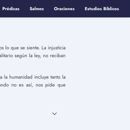
Prédicas
Salmos
Oraciones
Estudios Bíblicos
lo que se siente. La injusticia
itario según la ley, no reciban
ra la humanidad incluye tanto la
cuando no es así, nos pide que