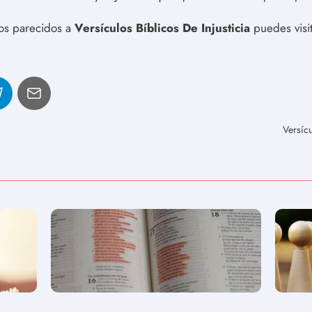
los parecidos a
Versículos Bíblicos De Injusticia
puedes visit
Versíc