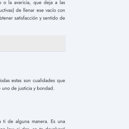
o la avaricia, que deja a las
ctivas) de llenar ese vacío con
tener satisfacción y sentido de
 Todas estas son cualidades que
te uno de justicia y bondad.
a ti de alguna manera. Es una