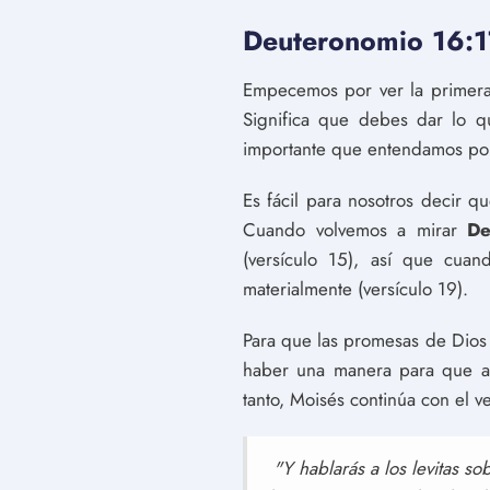
Deuteronomio 16:1
Empecemos por ver la primera
Significa que debes dar lo q
importante que entendamos por 
Es fácil para nosotros decir 
Cuando volvemos a mirar
De
(versículo 15), así que cuan
materialmente (versículo 19).
Para que las promesas de Dios 
haber una manera para que aq
tanto, Moisés continúa con el ve
"Y hablarás a los levitas s