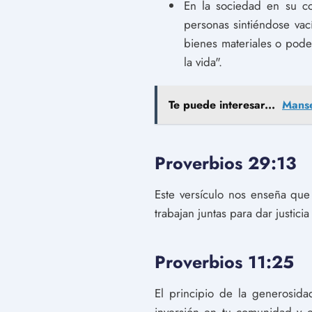
En la sociedad en su co
personas sintiéndose vac
bienes materiales o pode
la vida".
Te puede interesar...
Manse
Proverbios 29:13
Este versículo nos enseña que 
trabajan juntas para dar justici
Proverbios 11:25
El principio de la generosid