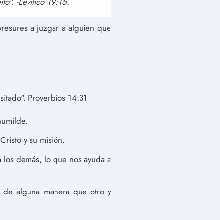
to". -Levítico 19:15.
presures a juzgar a alguien que
sitado". Proverbios 14:31
humilde.
risto y su misión.
a los demás, lo que nos ayuda a
 de alguna manera que otro y