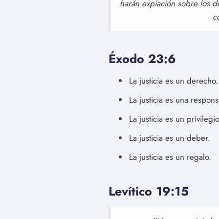
harán expiación sobre los do
c
Éxodo 23:6
La justicia es un derecho.
La justicia es una respons
La justicia es un privilegio
La justicia es un deber.
La justicia es un regalo.
Levítico 19:15