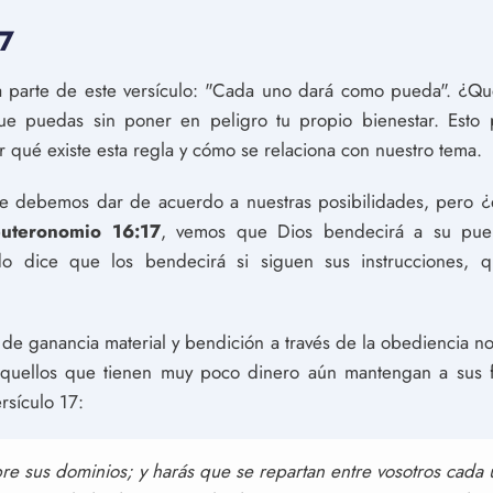
7
 parte de este versículo: "Cada uno dará como pueda". ¿Qu
ue puedas sin poner en peligro tu propio bienestar. Esto
qué existe esta regla y cómo se relaciona con nuestro tema.
que debemos dar de acuerdo a nuestras posibilidades, pero ¿
uteronomio 16:17
, vemos que Dios bendecirá a su puebl
do dice que los bendecirá si siguen sus instrucciones, 
de ganancia material y bendición a través de la obediencia no
uellos que tienen muy poco dinero aún mantengan a sus f
rsículo 17:
obre sus dominios; y harás que se repartan entre vosotros cada 