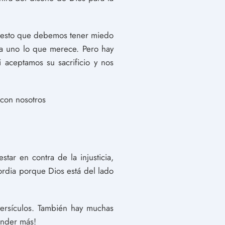
ca esto que debemos tener miedo
da uno lo que merece. Pero hay
 aceptamos su sacrificio y nos
 con nosotros
tar en contra de la injusticia,
cordia porque Dios está del lado
versículos. También hay muchas
render más!