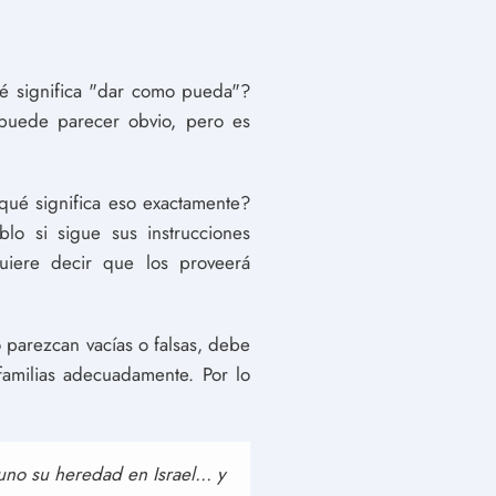
é significa "dar como pueda"?
 puede parecer obvio, pero es
qué significa eso exactamente?
o si sigue sus instrucciones
quiere decir que los proveerá
 parezcan vacías o falsas, debe
amilias adecuadamente. Por lo
uno su heredad en Israel... y