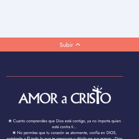
Subir
❀ Cuanto comprendes que Dios está contigo, ya no importa quien
está contra ti...
❀ No permitas que tu corazón se atormente, confía en DIOS,
entrégale a Él todo lo que te preocupa y déjalo en sus manos. ¡Dios