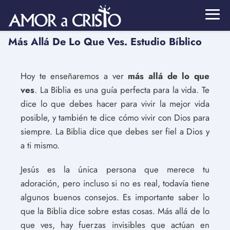
Más Allá De Lo Que Ves. Estudio Bíblico
Hoy te enseñaremos a ver
más allá de lo que
ves
. La Biblia es una guía perfecta para la vida. Te
dice lo que debes hacer para vivir la mejor vida
posible, y también te dice cómo vivir con Dios para
siempre. La Biblia dice que debes ser fiel a Dios y
a ti mismo.
Jesús es la única persona que merece tu
adoración, pero incluso si no es real, todavía tiene
algunos buenos consejos. Es importante saber lo
que la Biblia dice sobre estas cosas. Más allá de lo
que ves, hay fuerzas invisibles que actúan en