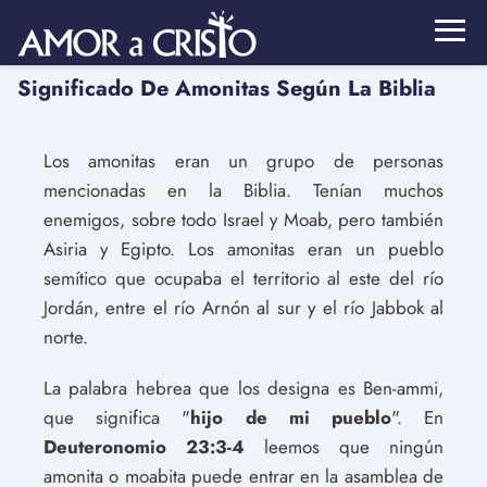
Significado De Amonitas Según La Biblia
Los amonitas eran un grupo de personas
mencionadas en la Biblia. Tenían muchos
enemigos, sobre todo Israel y Moab, pero también
Asiria y Egipto. Los amonitas eran un pueblo
semítico que ocupaba el territorio al este del río
Jordán, entre el río Arnón al sur y el río Jabbok al
norte.
La palabra hebrea que los designa es Ben-ammi,
que significa "
hijo de mi pueblo
". En
Deuteronomio 23:3-4
leemos que ningún
amonita o moabita puede entrar en la asamblea de