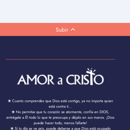
Subir
❀ Cuanto comprendes que Dios está contigo, ya no importa quien
está contra ti...
❀ No permitas que tu corazón se atormente, confía en DIOS,
entrégale a Él todo lo que te preocupa y déjalo en sus manos. ¡Dios
puede hacer todo, menos fallarte!
❀ Si tu día se ve gris, puede deberse a que Dios está ocupado