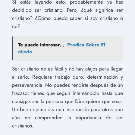
Si estás leyendo esto, probablemente ya has
decidido ser cristiano. Pero, ¿qué significa ser
cristiano? ¿Cómo puedo saber si soy cristiano o
no?
Te puede interesar...
Predica Sobre El
Miedo
Ser cristiano no es fácil y no hay atajos para llegar
a serlo. Requiere trabajo duro, determinación y
perseverancia. No puedes rendirte después de un
fracaso; tienes que seguir intentándolo hasta que
consigas ser la persona que Dios quiere que seas:
Un buen ejemplo y una inspiración para otros que
aún no comprenden la importancia de ser
cristianos.