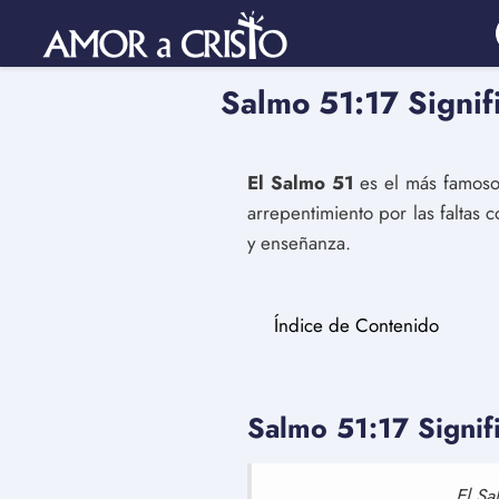
Salmo 51:17 Signif
El Salmo 51
es el más famoso 
arrepentimiento por las faltas 
y enseñanza.
Índice de Contenido
Salmo 51:17 Signif
El Sa