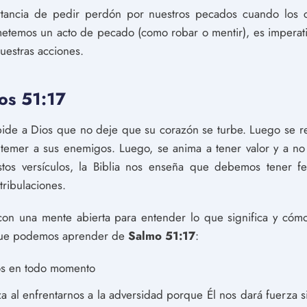
portancia de pedir perdón por nuestros pecados cuando lo
metemos un acto de pecado (como robar o mentir), es impera
uestras acciones.
os 51:17
 pide a Dios que no deje que su corazón se turbe. Luego se 
mer a sus enemigos. Luego, se anima a tener valor y a no te
os versículos, la Biblia nos enseña que debemos tener fe
tribulaciones.
con una mente abierta para entender lo que significa y cóm
 que podemos aprender de
Salmo 51:17
:
os en todo momento
a al enfrentarnos a la adversidad porque Él nos dará fuerza s