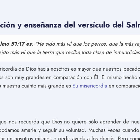
ación y enseñanza del versículo del Sa
lmo 51:17 es
: "He sido más vil que los perros, que la más r
sido más vil que la tierra que recibe toda clase de inmundicias
sericordia de Dios hacia nosotros es mayor que nuestros peca
s son muy grandes en comparación con Él. El mismo hecho d
os muestra cuánto más grande es
Su misericordia
en comparació
que nos recuerda que Dios no quiere sólo aprender de nuest
podamos amarle y seguir su voluntad. Muchas veces cuando
ar en nosotros mismos o pedir ayuda a los demás. Pero como