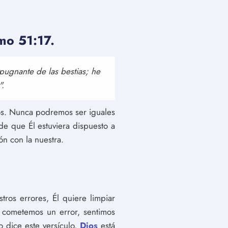
lmo 51:17.
epugnante de las bestias; he
".
dos. Nunca podremos ser iguales
e que Él estuviera dispuesto a
n con la nuestra.
ros errores, Él quiere limpiar
 cometemos un error, sentimos
 dice este versículo,
Dios
está