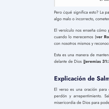
Pero ¿qué significa esto? La p
algo malo o incorrecto, cometer
El versículo nos enseña cómo 
cuando lo merecemos (
ver R
con nosotros mismos y reconoc
Esta es una manera de mantene
delante de Dios (
Jeremías 31
Explicación de Sal
El verso es una oración para
perdón y arrepentimiento. S
misericordia de Dios para poder 