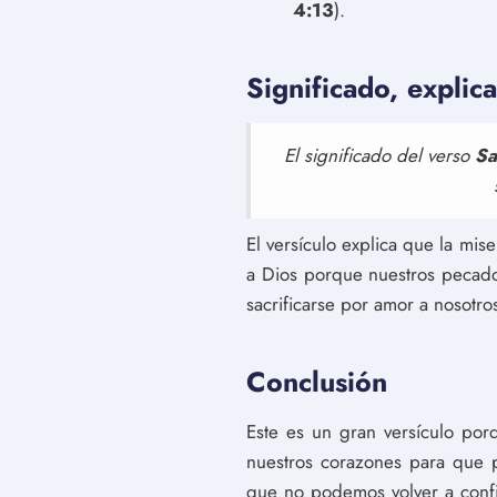
4:13
).
Significado, explic
El significado del verso
Sa
El versículo explica que la mi
a Dios porque nuestros pecado
sacrificarse por amor a nosotr
Conclusión
Este es un gran versículo por
nuestros corazones para que 
que no podemos volver a confi