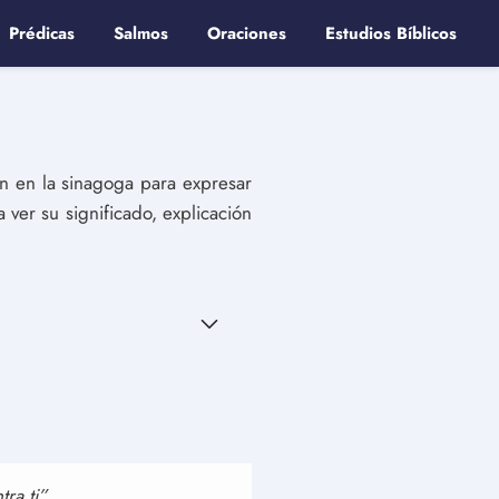
Prédicas
Salmos
Oraciones
Estudios Bíblicos
n en la sinagoga para expresar
 ver su significado, explicación
a ti”.