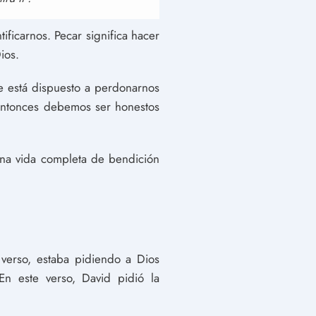
ficarnos. Pecar significa hacer
ios.
e está dispuesto a perdonarnos
entonces debemos ser honestos
 una vida completa de bendición
verso, estaba pidiendo a Dios
En este verso, David pidió la