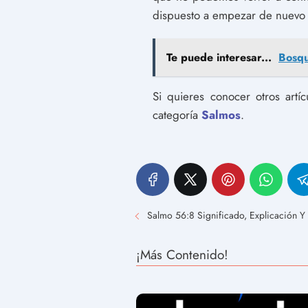
dispuesto a empezar de nuevo c
Te puede interesar...
Bosqu
Si quieres conocer otros artí
categoría
Salmos
.
Salmo 56:8 Significado, Explicación Y
¡Más Contenido!