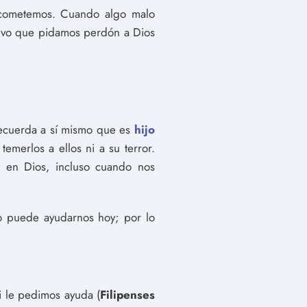
s cometemos. Cuando algo malo
tivo que pidamos perdón a Dios
recuerda a sí mismo que es
hijo
merlos a ellos ni a su terror.
 en Dios, incluso cuando nos
o puede ayudarnos hoy; por lo
i le pedimos ayuda (
Filipenses