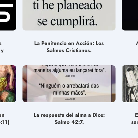
s
La Penitencia en Acción: Los
 y
Salmos Cristianos.
un
La respuesta del alma a Dios:
E
:11)
Salmo 42:7.
sa