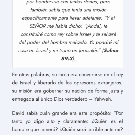
por bendecirle con tantos dones, pero
también sabía que tenía una misión
específicamente para llevar adelante: “Y el
SEÑOR me había dicho: “¡Anda!, te
constituiré como rey sobre Israel y te salvaré
del poder del hombre malvado. Yo pondré mi
casa en Israel y mi trono en Jerusalén” (
Salmo
89:3
).
En otras palabras, su tarea era convertirse en el rey
de Israel y liberarlo de los opresores extranjeros;
su misión era gobernar su nación de forma justa y
entregada al único Dios verdadero – Yahweh.
David sabía cuán grande era este propósito: “Por
tanto yo digo alto y claramente: ¿Quién es el
hombre que temerá? ¿Quién será terrible ante mí?