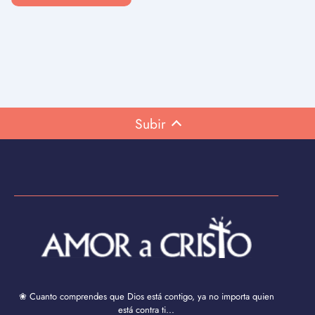
Subir
❀ Cuanto comprendes que Dios está contigo, ya no importa quien
está contra ti...