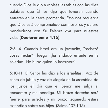
cuando Dios le dio a Moisés las tablas con las diez
palabras que Él les dijo que tuvieran cuando
entraran en la tierra prometida. Esto nos recuerda
que Dios está comprometido con nosotros y quiere
bendecirnos con Su Palabra viva para nuestras
vidas (
Deuteronomio 4:16
).
2:3, 4. Cuando Israel era un jovencito, “rechazó
cosas rectas”; luego ‘¡ha andado errante en la
soledad! No hubo quien lo instruyera’.
5:10-11. El Señor les dijo a los israelitas: ‘Voz de
canto de júbilo y voz de alegría en la asamblea de
los justos el día que el Señor me salga al
encuentro y me bendiga. Mi brazo derecho será
fuerte para ustedes y mi brazo izquierdo estará
extendido sobre sus hijos’ (Salmo 107:1-15)