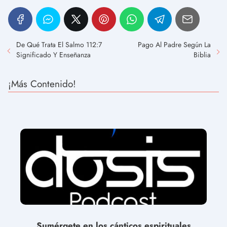
De Qué Trata El Salmo 112:7
Pago Al Padre Según La
Significado Y Enseñanza
Biblia
¡Más Contenido!
Sumérgete en los cánticos espirituales