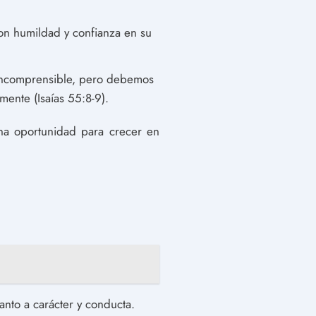
on humildad y confianza en su
o incomprensible, pero debemos
mente (Isaías 55:8-9).
una oportunidad para crecer en
anto a carácter y conducta.