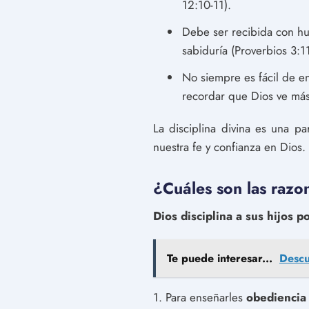
12:10-11).
Debe ser recibida con hu
sabiduría (Proverbios 3:11
No siempre es fácil de e
recordar que Dios ve más 
La disciplina divina es una p
nuestra fe y confianza en Dios.
¿Cuáles son las razon
Dios disciplina a sus hijos p
Te puede interesar...
Descu
1. Para enseñarles
obediencia