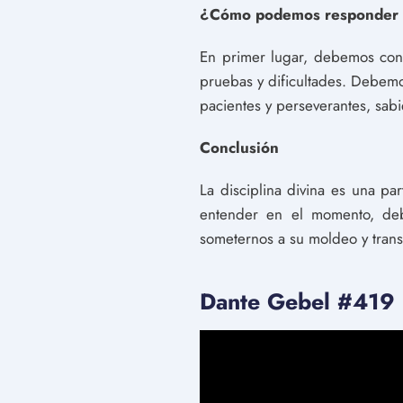
¿Cómo podemos responder a 
En primer lugar, debemos conf
pruebas y dificultades. Debem
pacientes y perseverantes, sab
Conclusión
La disciplina divina es una pa
entender en el momento, deb
someternos a su moldeo y tran
Dante Gebel #419 