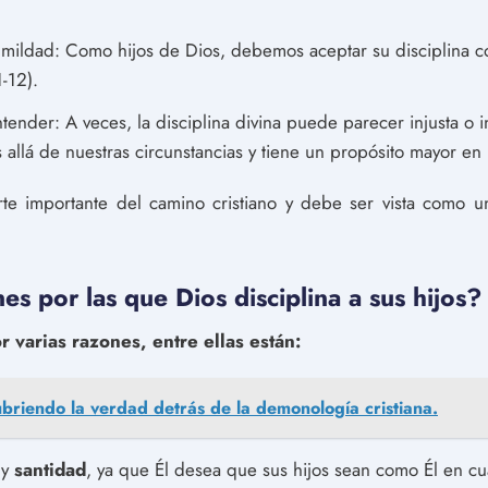
mildad: Como hijos de Dios, debemos aceptar su disciplina c
-12).
ntender: A veces, la disciplina divina puede parecer injusta 
allá de nuestras circunstancias y tiene un propósito mayor en 
arte importante del camino cristiano y debe ser vista como 
es por las que Dios disciplina a sus hijos?
or varias razones, entre ellas están:
briendo la verdad detrás de la demonología cristiana.
y
santidad
, ya que Él desea que sus hijos sean como Él en cu