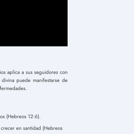
Dios aplica a sus seguidores con
a divina puede manifestarse de
enfermedades.
los (Hebreos 12:6).
 a crecer en santidad (Hebreos