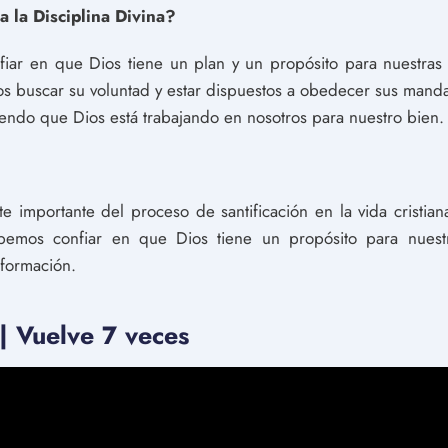
la Disciplina Divina?
iar en que Dios tiene un plan y un propósito para nuestras 
os buscar su voluntad y estar dispuestos a obedecer sus man
iendo que Dios está trabajando en nosotros para nuestro bien.
rte importante del proceso de santificación en la vida cristia
emos confiar en que Dios tiene un propósito para nuestra
sformación.
| Vuelve 7 veces