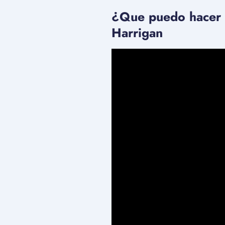
¿Que puedo hacer p
Harrigan