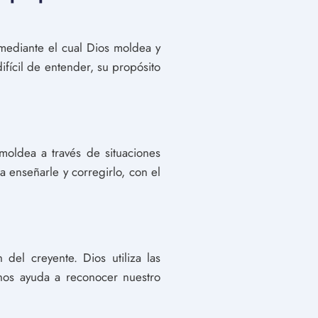
 mediante el cual Dios moldea y
ifícil de entender, su propósito
 moldea a través de situaciones
a enseñarle y corregirlo, con el
n del creyente. Dios utiliza las
n nos ayuda a reconocer nuestro