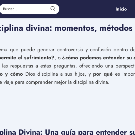
Inicio
ciplina divina: momentos, métodos 
ma que puede generar controversia y confusión dentro de
ermite el sufrimiento?
, o
¿cómo podemos entender su di
s las respuestas a estas preguntas, ofreciendo una perspect
o y cómo
Dios disciplina a sus hijos, y
por qué
es import
 viaje para comprender mejor la disciplina divina.
plina Divina: Una guía para entender s