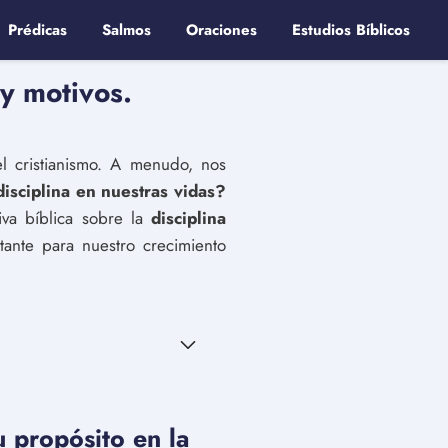
Prédicas
Salmos
Oraciones
Estudios Bíblicos
y motivos.
l cristianismo. A menudo, nos
sciplina en nuestras vidas?
iva bíblica sobre la
disciplina
ante para nuestro crecimiento
u propósito en la