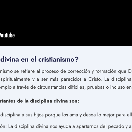
divina en el cristianismo?
tianismo se refiere al proceso de corrección y formación que 
espiritualmente y a ser más parecidos a Cristo. La disciplin
mplo a través de circunstancias difíciles, pruebas o incluso 
tantes de la disciplina divina son:
disciplina a sus hijos porque los ama y desea lo mejor para el
ción: La disciplina divina nos ayuda a apartarnos del pecado y