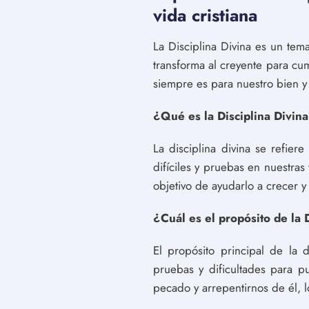
vida cristiana
La Disciplina Divina es un tem
transforma al creyente para cum
siempre es para nuestro bien y 
¿Qué es la Disciplina Divin
La disciplina divina se refier
difíciles y pruebas en nuestras
objetivo de ayudarlo a crecer y
¿Cuál es el propósito de la 
El propósito principal de la di
pruebas y dificultades para pu
pecado y arrepentirnos de él, l