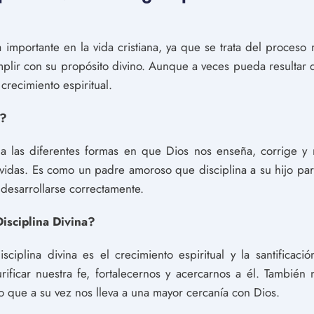
a importante en la vida cristiana, ya que se trata del proceso
plir con su propósito divino. Aunque a veces pueda resultar d
crecimiento espiritual.
a?
e a las diferentes formas en que Dios nos enseña, corrige y
 vidas. Es como un padre amoroso que disciplina a su hijo par
 desarrollarse correctamente.
Disciplina Divina?
sciplina divina es el crecimiento espiritual y la santificació
rificar nuestra fe, fortalecernos y acercarnos a él. Tambié
o que a su vez nos lleva a una mayor cercanía con Dios.