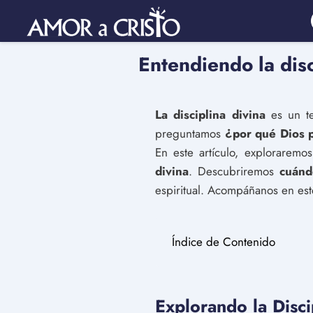
Entendiendo la dis
La disciplina divina
es un te
preguntamos
¿por qué Dios p
En este artículo, exploraremo
divina
. Descubriremos
cuánd
espiritual. Acompáñanos en este
Índice de Contenido
Explorando la Disci