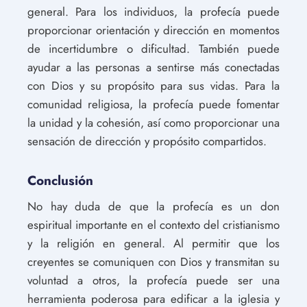
general. Para los individuos, la profecía puede
proporcionar orientación y dirección en momentos
de incertidumbre o dificultad. También puede
ayudar a las personas a sentirse más conectadas
con Dios y su propósito para sus vidas. Para la
comunidad religiosa, la profecía puede fomentar
la unidad y la cohesión, así como proporcionar una
sensación de dirección y propósito compartidos.
Conclusión
No hay duda de que la profecía es un don
espiritual importante en el contexto del cristianismo
y la religión en general. Al permitir que los
creyentes se comuniquen con Dios y transmitan su
voluntad a otros, la profecía puede ser una
herramienta poderosa para edificar a la iglesia y