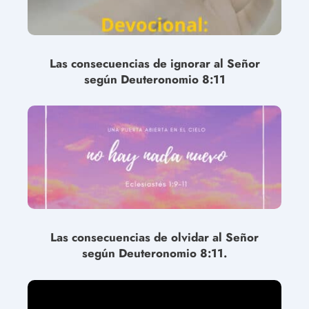
Las consecuencias de ignorar al Señor
según Deuteronomio 8:11
Las consecuencias de olvidar al Señor
según Deuteronomio 8:11.