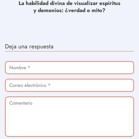
La habilidad divina de visualizar espíritus
y demonios: ¿verdad o mito?
Deja una respuesta