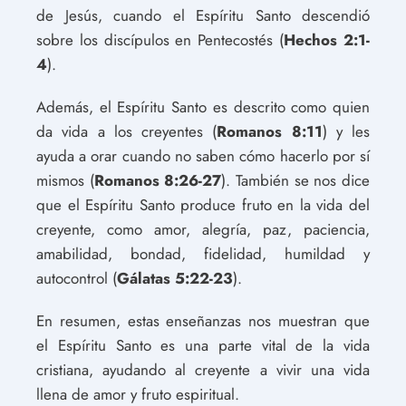
de Jesús, cuando el Espíritu Santo descendió
sobre los discípulos en Pentecostés (
Hechos 2:1-
4
).
Además, el Espíritu Santo es descrito como quien
da vida a los creyentes (
Romanos 8:11
) y les
ayuda a orar cuando no saben cómo hacerlo por sí
mismos (
Romanos 8:26-27
). También se nos dice
que el Espíritu Santo produce fruto en la vida del
creyente, como amor, alegría, paz, paciencia,
amabilidad, bondad, fidelidad, humildad y
autocontrol (
Gálatas 5:22-23
).
En resumen, estas enseñanzas nos muestran que
el Espíritu Santo es una parte vital de la vida
cristiana, ayudando al creyente a vivir una vida
llena de amor y fruto espiritual.