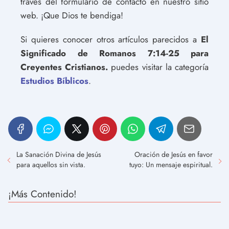
través del formulario de contacto en nuestro sitio
web. ¡Que Dios te bendiga!
Si quieres conocer otros artículos parecidos a
El
Significado de Romanos 7:14-25 para
Creyentes Cristianos.
puedes visitar la categoría
Estudios Bíblicos
.
La Sanación Divina de Jesús
Oración de Jesús en favor
para aquellos sin vista.
tuyo: Un mensaje espiritual.
¡Más Contenido!