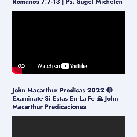
Romanos 7:7-13 | Ps. Sugel Michelén
John Macarthur Predicas 2022 🔴
Examinate Si Estas En La Fe 🙏 John
Macarthur Predicaciones