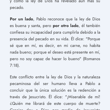
y cómo la ley de Dios ha revelado aún más su
pecado.
Por un lado
, Pablo reconoce que la ley de Dios
es buena y santa, pero
por otro lado
, él también
confiesa su incapacidad para cumplirla debido a la
presencia del pecado en su vida. Él dice: "Porque
sé que en mí, es decir, en mi carne, no habita
nada bueno; porque el deseo está presente en mí,
pero no soy capaz de hacer lo bueno" (Romanos
7:18).
Este conflicto entre la ley de Dios y la naturaleza
pecaminosa del ser humano lleva a Pablo a
concluir que la única solución es la redención a
través de Jesucristo. Él dice: "¡Miserable de mí!
¿Quién me librará de este cuerpo de muerte?
Gracias doy a Dios por medio de Jesucristo