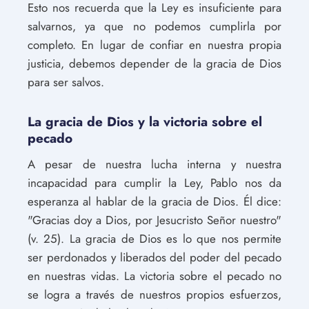
Esto nos recuerda que la Ley es insuficiente para
salvarnos, ya que no podemos cumplirla por
completo. En lugar de confiar en nuestra propia
justicia, debemos depender de la gracia de Dios
para ser salvos.
La gracia de Dios y la victoria sobre el
pecado
A pesar de nuestra lucha interna y nuestra
incapacidad para cumplir la Ley, Pablo nos da
esperanza al hablar de la gracia de Dios. Él dice:
"Gracias doy a Dios, por Jesucristo Señor nuestro"
(v. 25). La gracia de Dios es lo que nos permite
ser perdonados y liberados del poder del pecado
en nuestras vidas. La victoria sobre el pecado no
se logra a través de nuestros propios esfuerzos,