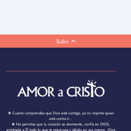
Subir
❀ Cuanto comprendes que Dios está contigo, ya no importa quien
está contra ti...
❀ No permitas que tu corazón se atormente, confía en DIOS,
entrégale a Él todo lo que te preocupa y déjalo en sus manos. ¡Dios