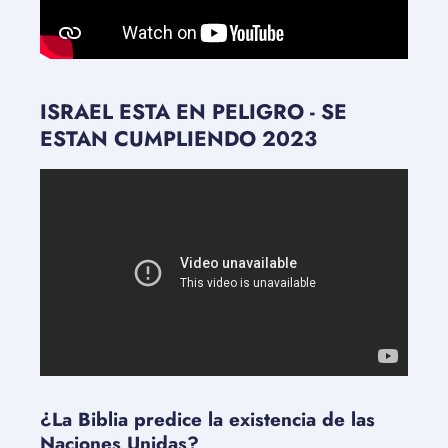
ISRAEL ESTA EN PELIGRO - SE
ESTAN CUMPLIENDO 2023
¿La Biblia predice la existencia de las
Naciones Unidas?