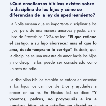
¿Qué enseñanzas bíblicas existen sobre
la disciplina de los hijos y cómo se
diferencian de la ley de apedreamiento?
La Biblia enseña que es importante disciplinar a los
hijos, pero de una manera amorosa y justa. En el
libro de Proverbios 13:24 se lee: "
El que retiene
el castigo, a su hijo aborrece; mas el que lo
ama, desde temprano lo corrige
". Es decir, que
la disciplina es una muestra de amor hacia los hijos
y no disciplinarlos puede ser considerado como
un acto de odio.
La disciplina bíblica también se enfoca en enseñar
a los hijos los caminos de Dios y ayudarles a
crecer en su fe. En Efesios 6:4 se dice: "
Y
vosotros, padres, no provoquéis a ira a
vuestros hijos, sino criadlos en disciplina y