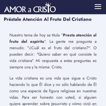
Préstale Atención Al Fruto Del Cristiano
Nuestro tema de hoy se titula “
Presta atención al
fruto del espíritu
”. La gente me pregunta a
menudo: "¿Cuál es el fruto del cristiano?". O
pueden decir: "Quiero saber en qué consiste la
vida cristiana". Mi respuesta a estas preguntas es
siempre una y la misma: Cristo.
La vida cristiana es una vida que sigue a Cristo
haciendo lo que Él dice y no sólo hablando de Él
como una especie de figura religiosa en nuestras
vidas. Para ser honesto con usted, si alguien
quiere aprender sobre Jesucristo y cómo vivió en